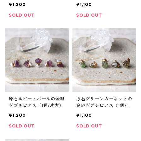
方）
¥1,200
¥1,100
SOLD OUT
SOLD OUT
原石ルビーとパールの金継
原石グリーンガーネットの
ぎプチピアス（1個/片方）
金継ぎプチピアス（1個/片
方）
¥1,200
¥1,100
SOLD OUT
SOLD OUT