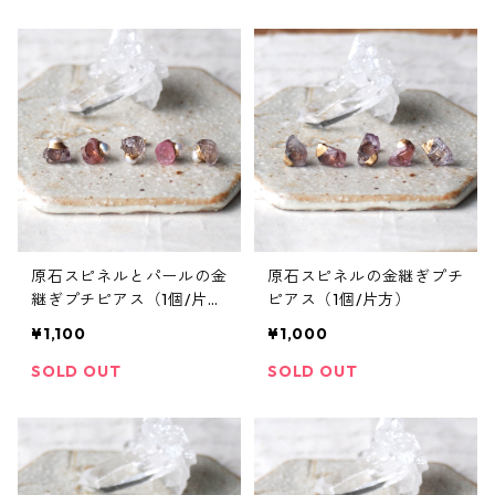
原石スピネルとパールの金
原石スピネルの金継ぎプチ
継ぎプチピアス（1個/片
ピアス（1個/片方）
方）
¥1,100
¥1,000
SOLD OUT
SOLD OUT