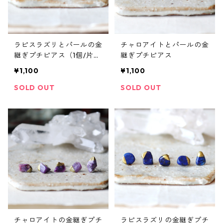
ラピスラズリとパールの金
チャロアイトとパールの金
継ぎプチピアス（1個/片
継ぎプチピアス
方）
¥1,100
¥1,100
SOLD OUT
SOLD OUT
チャロアイトの金継ぎプチ
ラピスラズリの金継ぎプチ