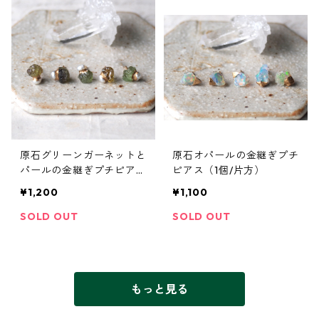
原石グリーンガーネットと
原石オパールの金継ぎプチ
パールの金継ぎプチピアス
ピアス（1個/片方）
（1個/片方）
¥1,200
¥1,100
SOLD OUT
SOLD OUT
もっと見る