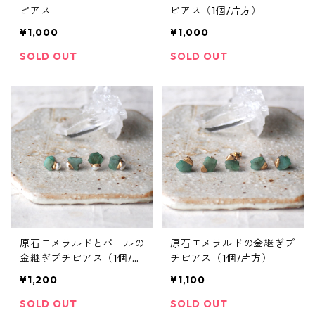
ピアス
ピアス（1個/片方）
¥1,000
¥1,000
SOLD OUT
SOLD OUT
原石エメラルドとパールの
原石エメラルドの金継ぎプ
金継ぎプチピアス（1個/片
チピアス（1個/片方）
方）
¥1,200
¥1,100
SOLD OUT
SOLD OUT