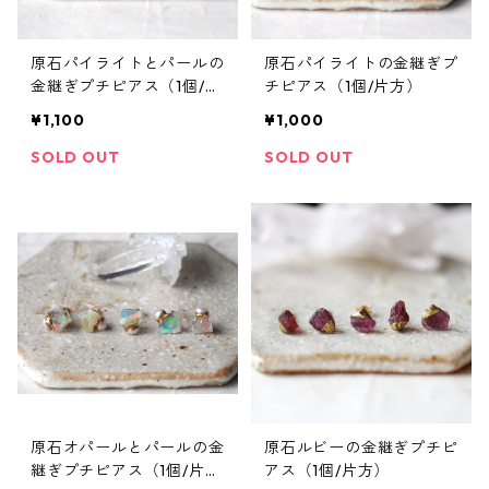
原石パイライトとパールの
原石パイライトの金継ぎプ
金継ぎプチピアス（1個/片
チピアス（1個/片方）
方）
¥1,100
¥1,000
SOLD OUT
SOLD OUT
原石オパールとパールの金
原石ルビーの金継ぎプチピ
継ぎプチピアス（1個/片
アス（1個/片方）