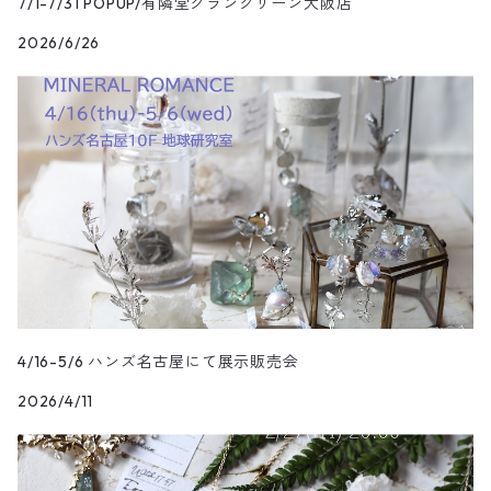
7/1-7/31 POPUP/有隣堂グラングリーン大阪店
2026/6/26
4/16-5/6 ハンズ名古屋にて展示販売会
2026/4/11