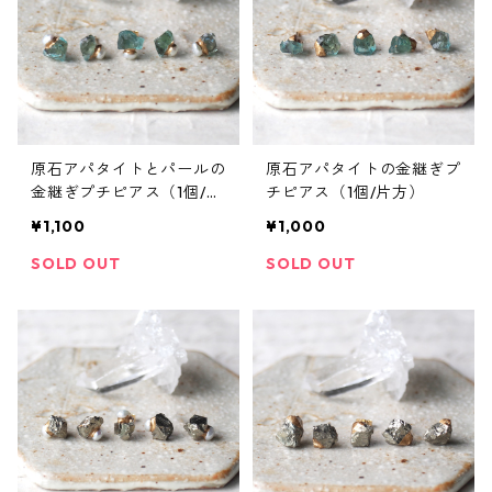
原石アパタイトとパールの
原石アパタイトの金継ぎプ
金継ぎプチピアス（1個/片
チピアス（1個/片方）
方）
¥1,100
¥1,000
SOLD OUT
SOLD OUT