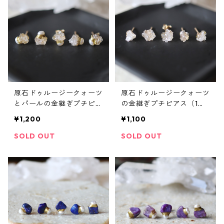
原石ドゥルージークォーツ
原石ドゥルージークォーツ
とパールの金継ぎプチピア
の金継ぎプチピアス（1個/
ス（1個/片方）
片方）
¥1,200
¥1,100
SOLD OUT
SOLD OUT