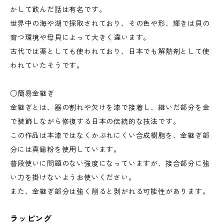
かして飲んだ話は有名です。
世界中の海や湖で採取されており、その色や形、輝きは貝の
育つ環境や母貝によって大きく違います。
古代では薬としても使われており、日本でも解熱剤として使
われていたそうです。
○簡易金継ぎ
金継ぎとは、器の割れや欠けを漆で接着し、継いだ部分を金
で装飾しながら修復する日本の伝統的な技法です。
この作品は本漆ではなくかぶれにくい合成樹脂を、金継ぎ部
分には真鍮粉を使用しています。
普段使いに問題のない強度になっていますが、接合部分に強
い力を掛けないようお使いください。
また、金継ぎ部分は強く削ると剥がれる可能性があります。
ラッピング