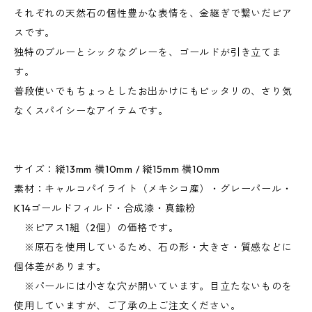
それぞれの天然石の個性豊かな表情を、金継ぎで繋いだピア
スです。
独特のブルーとシックなグレーを、ゴールドが引き立てま
す。
普段使いでもちょっとしたお出かけにもピッタリの、さり気
なくスパイシーなアイテムです。
サイズ：縦13mm 横10mm / 縦15mm 横10mm
素材：キャルコパイライト（メキシコ産）・グレーパール・
K14ゴールドフィルド・合成漆・真鍮粉
※ピアス1組（2個）の価格です。
※原石を使用しているため、石の形・大きさ・質感などに
個体差があります。
※パールには小さな穴が開いています。目立たないものを
使用していますが、ご了承の上ご注文ください。