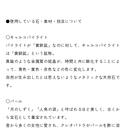
●使用している石・素材・技法について
○キャルコパイライト
パイライトが「黄鉄鉱」なのに対して、キャルコパイライト
は「黄銅鉱」という鉱物。
真鍮のような金属質の結晶が、時間と共に酸化することによ
って、青色・黄色・赤色などの色に変化します。
自然が生み出したとは思えないようなメタリックな天然石で
す。
○パール
「月のしずく」「人魚の涙」と呼ばれるほど美しく、古くか
ら宝石として重宝されています。
昔から多くの女性に愛され、クレオパトラがパールを酢に溶