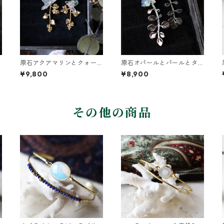
原石アクアマリンとクォー
原石オパールとパールとタ
ツとカニクサの葉ピアス
ネツケバナの葉ピアス
¥9,800
¥8,900
その他の商品