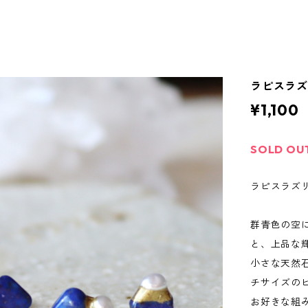
ラピスラズ
¥1,100
SOLD OU
ラピスラズリ
群青色の空
と、上品な
小さな天然
チサイズの
お好きな組