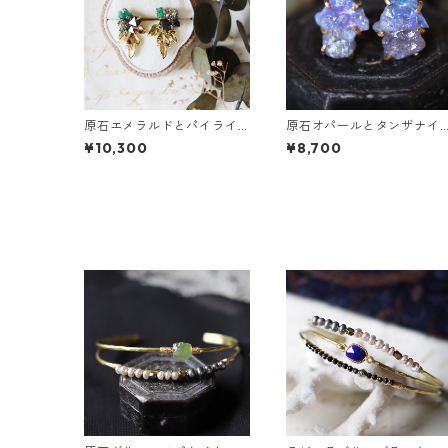
原石エメラルドとパイライ
原石オパールとタンザナイ
トとクレマチスの葉ピアス
トのピアス
¥10,300
¥8,700