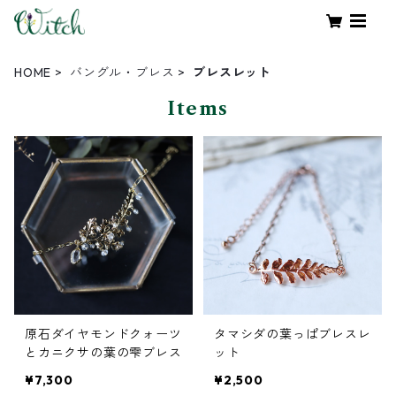
HOME
バングル・ブレス
ブレスレット
Items
原石ダイヤモンドクォーツ
タマシダの葉っぱブレスレ
とカニクサの葉の雫ブレス
ット
¥7,300
¥2,500