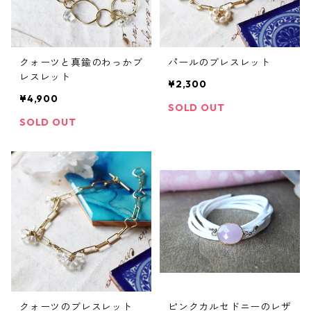
クォーツと真鍮のわっかブ
パールのブレスレット
レスレット
¥2,300
¥4,900
SOLD OUT
SOLD OUT
クォーツのブレスレット
ピンクカルセドニーのレザ