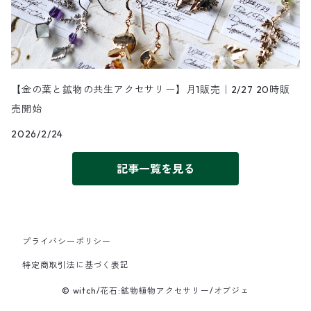
【金の葉と鉱物の共生アクセサリー】月1販売｜2/27 20時販
売開始
2026/2/24
記事一覧を見る
プライバシーポリシー
特定商取引法に基づく表記
© witch/花石:鉱物植物アクセサリー/オブジェ