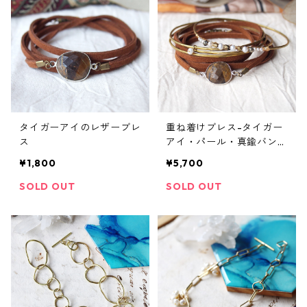
タイガーアイのレザーブレ
重ね着けブレス-タイガー
ス
アイ・パール・真鍮バング
ル
¥1,800
¥5,700
SOLD OUT
SOLD OUT