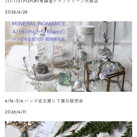
7/1-7/31 POPUP/有隣堂グラングリーン大阪店
2026/6/26
4/16-5/6 ハンズ名古屋にて展示販売会
2026/4/11