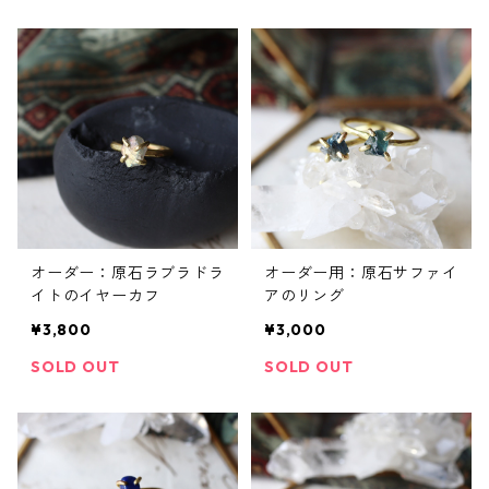
オーダー：原石ラブラドラ
オーダー用：原石サファイ
イトのイヤーカフ
アのリング
¥3,800
¥3,000
SOLD OUT
SOLD OUT