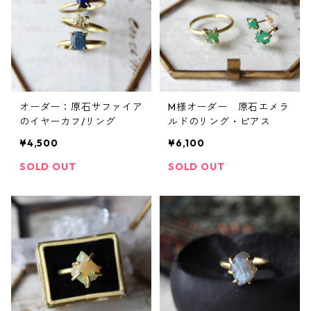
オーダー：原石サファイア
M様オーダー 原石エメラ
のイヤーカフ/リング
ルドのリング・ピアス
¥4,500
¥6,100
SOLD OUT
SOLD OUT