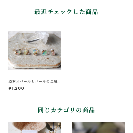
最近チェックした商品
原石オパールとパールの金継
ぎプチピアス（1個/片方）
¥1,200
同じカテゴリの商品