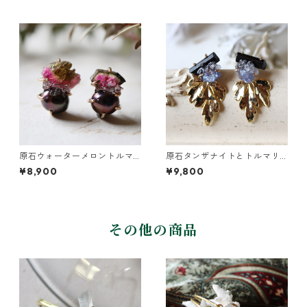
原石ウォーターメロントルマ
原石タンザナイトとトルマリ
リンとパールのピアス
ンとクレマチスの葉ピアス
¥8,900
¥9,800
その他の商品