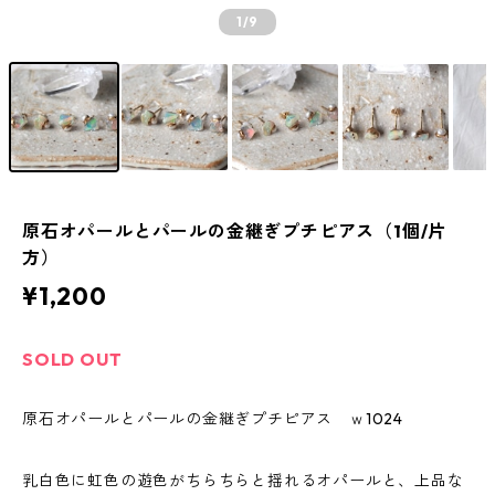
1
/9
原石オパールとパールの金継ぎプチピアス（1個/片
方）
¥1,200
SOLD OUT
原石オパールとパールの金継ぎプチピアス ｗ1024
乳白色に虹色の遊色がちらちらと揺れるオパールと、上品な