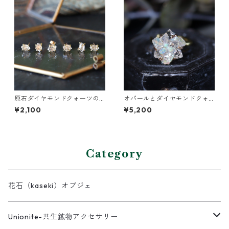
原石ダイヤモンドクォーツの
オパールとダイヤモンドクォ
プチピアス（一粒/片方）
ーツのイヤーカフ
¥2,100
¥5,200
Category
花石（kaseki）オブジェ
Unionite-共生鉱物アクセサリー