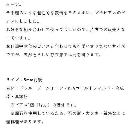
ォーツ。
金平糖のような個性的な表情をそのままに、プチピアスのピ
アスにしました。
お好きな組み合わせで使ってほしいので、片方での販売とな
っています。
お仕事中や他のピアスと合わせても可愛いさり気ないサイズ
ですが、天然石らしい存在感で耳元を飾ります。
サイズ：5mm前後
素材：ドゥルージークォーツ・K14ゴールドフィルド・合成
漆・真鍮粉
※ピアス1個（片方）の価格です。
※原石を使用しているため、石の形・大きさ・質感などに
個体差があります。