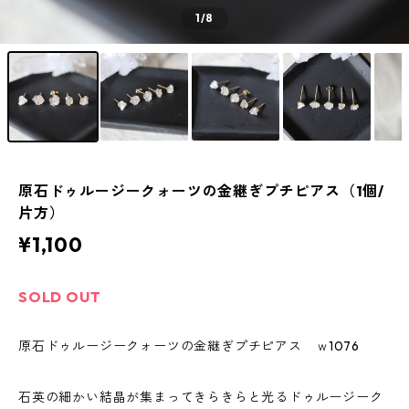
1
/8
原石ドゥルージークォーツの金継ぎプチピアス（1個/
片方）
¥1,100
SOLD OUT
原石ドゥルージークォーツの金継ぎプチピアス ｗ1076
石英の細かい結晶が集まってきらきらと光るドゥルージーク