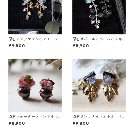
原石アクアマリンとクォーツ
原石オパールとパールとタネ
とカニクサの葉ピアス
ツケバナの葉ピアス
¥9,800
¥8,900
原石ウォーターメロントルマ
原石タンザナイトとトルマリ
リンとパールのピアス
ンとクレマチスの葉ピアス
¥8,900
¥9,800