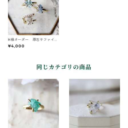
H様オーダー 原石サファイア
のイヤカフ/リング
¥4,000
同じカテゴリの商品