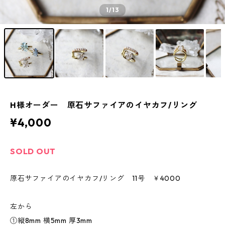
1
/13
H様オーダー 原石サファイアのイヤカフ/リング
¥4,000
SOLD OUT
原石サファイアのイヤカフ/リング 11号 ￥4000
左から
①縦8mm 横5mm 厚3mm