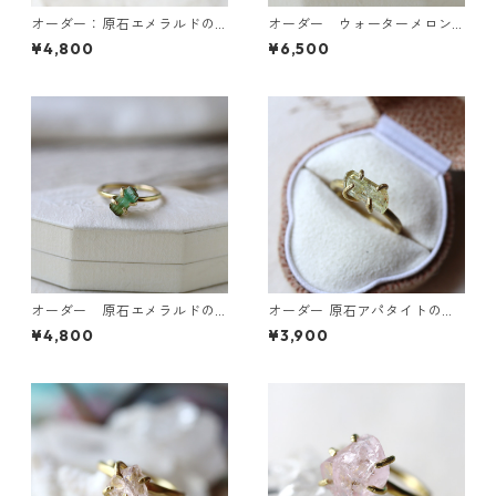
オーダー：原石エメラルドの
オーダー ウォーターメロン
イヤーカフ/リング
トルマリンのピアス・デュモ
¥4,800
¥6,500
ルチライトインクォーツのリ
ング
オーダー 原石エメラルドの
オーダー 原石アパタイトのイ
リング
ヤーカフ/リング
¥4,800
¥3,900