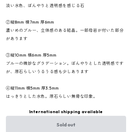
淡い水色、ぼんやりと透明感を感じる石
②縦8mm 横7mm 厚6mm
濃いめのブルー、立体感のある結晶。一部母岩が付いた部分
があります
③縦10mm 横6mm 厚5mm
ブルーの微妙なグラデーション。ぼんやりとした透明感です
が、原石らしいうるうる感も少しあります
④縦11mm 横5mm 厚3.5mm
はっきりとした水色。原石らしい無骨な印象。
International shipping available
Sold out