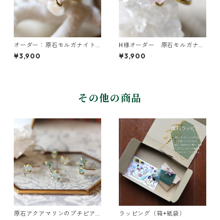
オーダー：原石モルガナイト
H様オーダー 原石モルガナイ
のイヤーカフ
トのイヤーカフ
¥3,900
¥3,900
その他の商品
原石アクアマリンのプチピア
ラッピング（箱+紙袋）