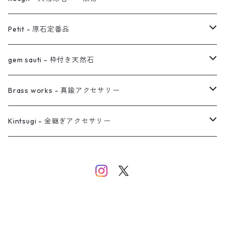
オーダー用ページ
ネックレス
ピアス
Petit - 原石定番品
真鍮イヤーカフ
ピアス
リング
ピアス
gem sauti - 枠付き天然石
イヤーカフ
ネックレス
リング
ピアス
Brass works - 真鍮アクセサリー
バングル
イヤーカフ
ネックレス
ネックレス
リング
Kintsugi - 金継ぎアクセサリー
イヤーカフ/イヤリング/ノンホールピアス
ブレスレット
ピアス
ピアス
イヤーカフ
ネックレス
ネックレス
イヤーカフ