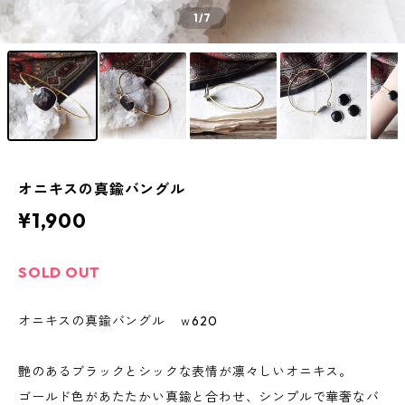
1
/7
オニキスの真鍮バングル
¥1,900
SOLD OUT
オニキスの真鍮バングル ｗ620
艶のあるブラックとシックな表情が凛々しいオニキス。
ゴールド色があたたかい真鍮と合わせ、シンプルで華奢なバ