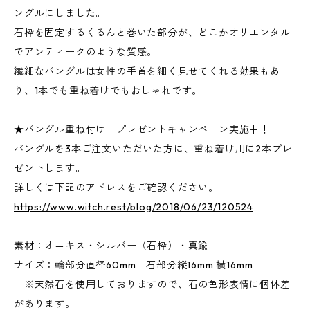
ングルにしました。
石枠を固定するくるんと巻いた部分が、どこかオリエンタル
でアンティークのような質感。
繊細なバングルは女性の手首を細く見せてくれる効果もあ
り、1本でも重ね着けでもおしゃれです。
★バングル重ね付け プレゼントキャンペーン実施中！
バングルを3本ご注文いただいた方に、重ね着け用に2本プレ
ゼントします。
詳しくは下記のアドレスをご確認ください。
https://www.witch.rest/blog/2018/06/23/120524
素材：オニキス・シルバー（石枠）・真鍮
サイズ：輪部分直径60mm 石部分縦16mm 横16mm
※天然石を使用しておりますので、石の色形表情に個体差
があります。