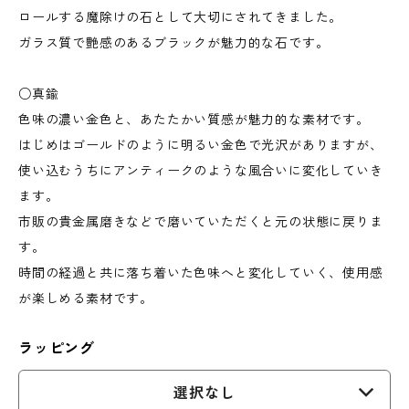
ロールする魔除けの石として大切にされてきました。
ガラス質で艶感のあるブラックが魅力的な石です。
○真鍮
色味の濃い金色と、あたたかい質感が魅力的な素材です。
はじめはゴールドのように明るい金色で光沢がありますが、
使い込むうちにアンティークのような風合いに変化していき
ます。
市販の貴金属磨きなどで磨いていただくと元の状態に戻りま
す。
時間の経過と共に落ち着いた色味へと変化していく、使用感
が楽しめる素材です。
ラッピング
選択なし