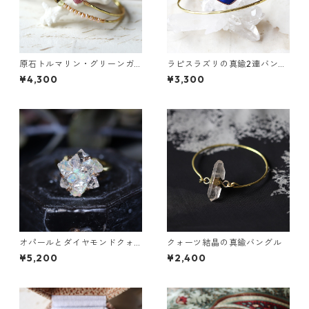
原石トルマリン・グリーンガ
ラピスラズリの真鍮2連バング
ーネットの2連バングル
ル
¥4,300
¥3,300
オパールとダイヤモンドクォ
クォーツ結晶の真鍮バングル
ーツのイヤーカフ
¥5,200
¥2,400