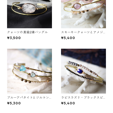
クォーツの真鍮2連バングル
スモーキークォーツとアメジ
ストの真鍮3連バングル
¥3,500
¥5,400
ブルーアパタイトとジルコン
ラピスラズリ・ブラックスピ
の真鍮3連バングル
ネル・パールの3連バングル
¥5,300
¥5,400