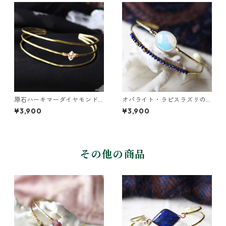
原石ハーキマーダイヤモンド
オパライト・ラピスラズリの2
の真鍮3連バングル
連バングル
¥3,900
¥3,900
その他の商品