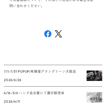
※対象商品について、その他ご不明点がある場合はお
問い合わせください。
7/1-7/31 POPUP/有隣堂グラングリーン大阪店
2026/6/26
4/16-5/6 ハンズ名古屋にて展示販売会
2026/4/11