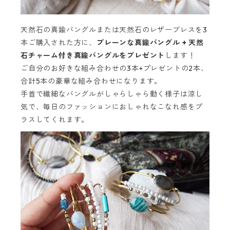
天然石の真鍮バングルまたは天然石のレザーブレスを3
本ご購入された方に、
プレーンな真鍮バングル + 天然
石チャーム付き真鍮バングルをプレゼント
します！
ご自分のお好きな組み合わせの3本+プレゼントの2本、
合計5本の豪華な組み合わせになります。
手首で繊細なバングルがしゃらしゃら動く様子は涼し
気で、毎日のファッションにおしゃれなこなれ感をプ
ラスしてくれます。