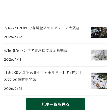
7/1-7/31 POPUP/有隣堂グラングリーン大阪店
2026/6/26
4/16-5/6 ハンズ名古屋にて展示販売会
2026/4/11
【金の葉と鉱物の共生アクセサリー】月1販売｜
2/27 20時販売開始
2026/2/24
記事一覧を見る