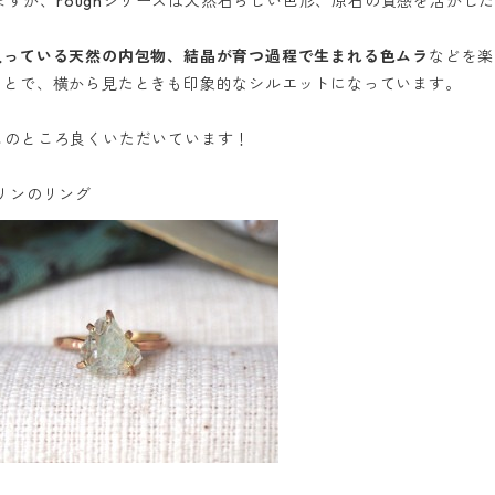
いますが、roughシリーズは天然石らしい色形、原石の質感を活か
入っている天然の内包物、結晶が育つ過程で生まれる色ムラ
などを楽
ことで、横から見たときも印象的なシルエットになっています。
ーもこのところ良くいただいています！
リンのリング