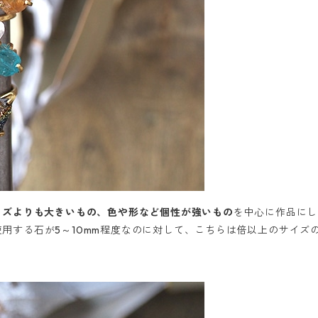
イズよりも大きいもの、色や形など個性が強いもの
を中心に作品にし
)で使用する石が5～10mm程度なのに対して、こちらは倍以上のサイ