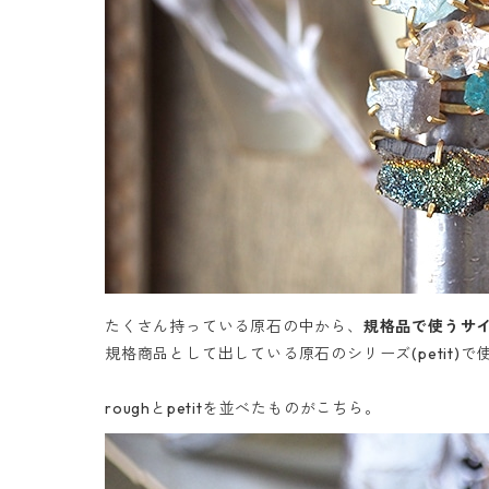
たくさん持っている原石の中から、
規格品で使うサ
規格商品として出している原石のシリーズ(petit
roughとpetitを並べたものがこちら。