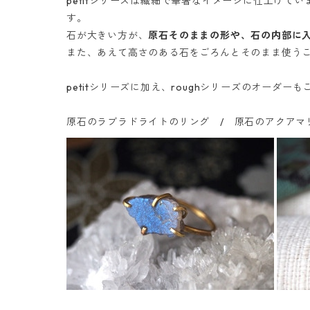
petitシリーズは繊細で華奢なイメージに仕上げて
す。
石が大きい方が、
原石そのままの形や、石の内部に
また、あえて高さのある石をごろんとそのまま使う
petitシリーズに加え、roughシリーズのオーダ
原石のラブラドライトのリング / 原石のアクアマ