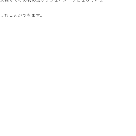
した大振りでその名の通りラフなイメージになっていま
しむことができます。