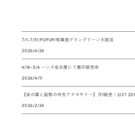
7/1-7/31 POPUP/有隣堂グラングリーン大阪店
2026/6/26
4/16-5/6 ハンズ名古屋にて展示販売会
2026/4/11
【金の葉と鉱物の共生アクセサリー】月1販売｜2/27 2
2026/2/24