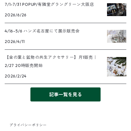
7/1-7/31 POPUP/有隣堂グラングリーン大阪店
2026/6/26
4/16-5/6 ハンズ名古屋にて展示販売会
2026/4/11
【金の葉と鉱物の共生アクセサリー】月1販売｜
2/27 20時販売開始
2026/2/24
記事一覧を見る
プライバシーポリシー