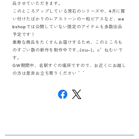
品させていただきます。
このところアップしている原石のシリーズや、4月に買
い付けたばかりのレアストーンの一粒ピアスなど、we
bshopでは公開していない限定のアイテムも多数出品
予定です！
素敵な商品をたくさんお届けするため、このところも
のすごい数の新作を制作中です…(σω-)。о゜ねむいで
す。
GW期間中、名駅すぐの場所ですので、お近くにお越し
の方は是非お立ち寄りください＾＾