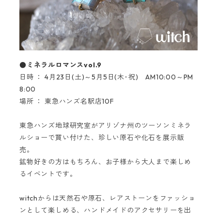
●ミネラルロマンスvol.9
日時 ： 4月23日(土)～5月5日(木･祝) AM10:00～PM
8:00
場所 ： 東急ハンズ名駅店10F
東急ハンズ地球研究室がアリゾナ州のツーソンミネラ
ルショーで買い付けた、珍しい原石や化石を展示販
売。
鉱物好きの方はもちろん、お子様から大人まで楽しめ
るイベントです。
witchからは天然石や原石、レアストーンをファッショ
ンとして楽しめる、ハンドメイドのアクセサリーを出