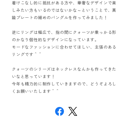
着けこなし的に抵抗がある方や、華奢なデザインで楽
しみたい方もいるのではないかな～ということで、真
鍮プレートの細めのバングルを作ってみました！
逆にリングは幅広で、指の間にクォーツが乗っかる形
のかなり個性的なデザインになっています。
モードなファッションに合わせてほしい、主張のある
リングです＾＾
クォーツのシリーズはネックレスなんかも作ってきた
いなと思っています！
今年も精力的に制作していきますので、どうぞよろし
くお願いいたします＾＾