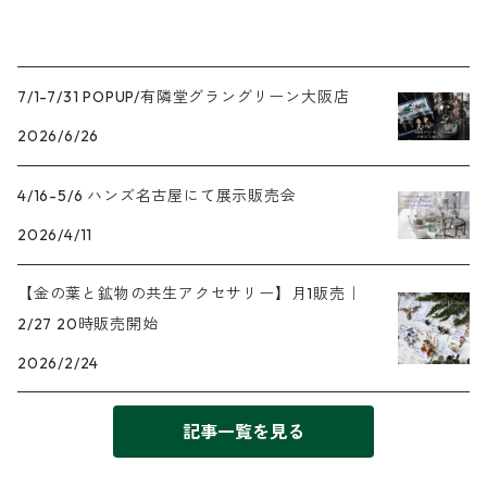
7/1-7/31 POPUP/有隣堂グラングリーン大阪店
2026/6/26
4/16-5/6 ハンズ名古屋にて展示販売会
2026/4/11
【金の葉と鉱物の共生アクセサリー】月1販売｜
2/27 20時販売開始
2026/2/24
記事一覧を見る