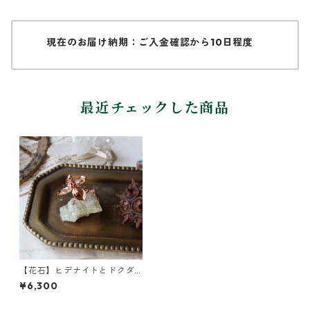
現在のお届け納期：ご入金確認から10日程度
最近チェックした商品
【花石】ヒデナイトとドクダ
ミ
¥6,300