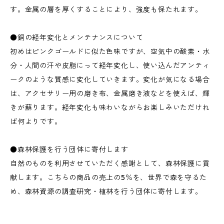
す。金属の層を厚くすることにより、強度も保たれます。
●銅の経年変化とメンテナンスについて
初めはピンクゴールドに似た色味ですが、空気中の酸素・水
分・人間の汗や皮脂にって経年変化し、使い込んだアンティ
ークのような質感に変化していきます。変化が気になる場合
は、アクセサリー用の磨き布、金属磨き液などを使えば、輝
きが蘇ります。経年変化も味わいながらお楽しみいただけれ
ば何よりです。
●森林保護を行う団体に寄付します
自然のものを利用させていただく感謝として、森林保護に貢
献します。こちらの商品の売上の5％を、世界で森を守るた
め、森林資源の調査研究・植林を行う団体に寄付します。