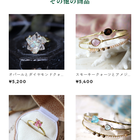
その他の商品
オパールとダイヤモンドクォ
スモーキークォーツとアメジ
ーツのイヤーカフ
ストの真鍮3連バングル
¥5,200
¥5,400