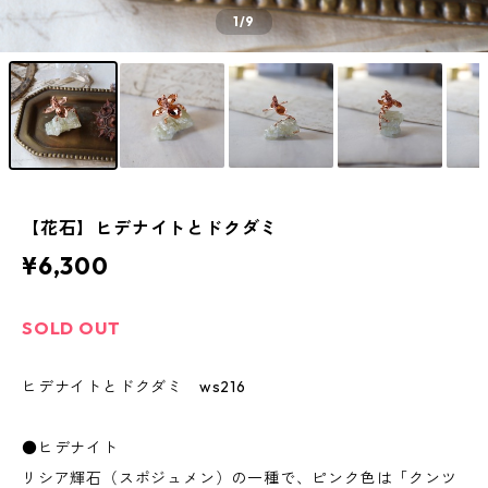
1
/9
【花石】ヒデナイトとドクダミ
¥6,300
SOLD OUT
ヒデナイトとドクダミ ws216
●ヒデナイト
リシア輝石（スポジュメン）の一種で、ピンク色は「クンツ