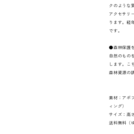
クのような
アクセサリ
ります。経
です。
●森林保護
自然のもの
します。こ
森林資源の
素材：アポ
ィング）
サイズ：高さ6
送料無料（