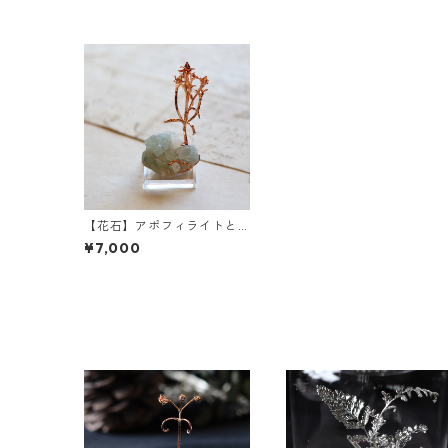
【花石】アポフィライトと
アケボノソウ
¥7,000