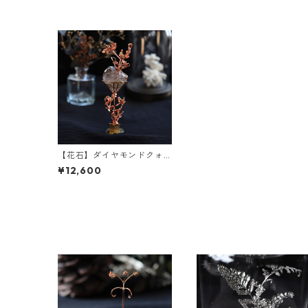
【花石】ダイヤモンドクォ
ーツとマルバマンネングサ
¥12,600