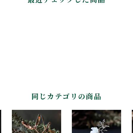
同じカテゴリの商品