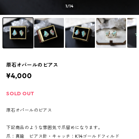
1
/14
原石オパールのピアス
¥4,000
SOLD OUT
原石オパールのピアス
下記商品のような雰囲気で爪留めになります。
爪：真鍮 ピアス針・キャッチ：K14ゴールドフィルド