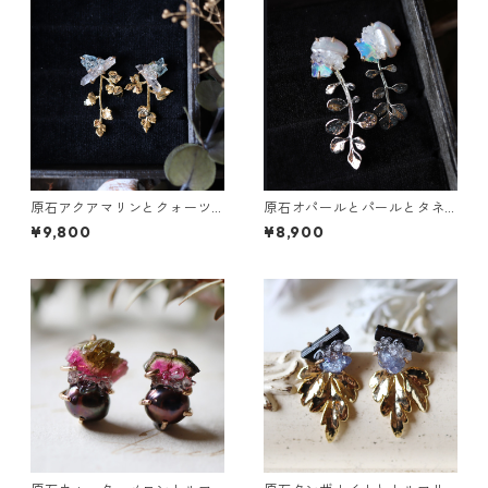
原石アクアマリンとクォーツ
原石オパールとパールとタネ
とカニクサの葉ピアス
ツケバナの葉ピアス
¥9,800
¥8,900