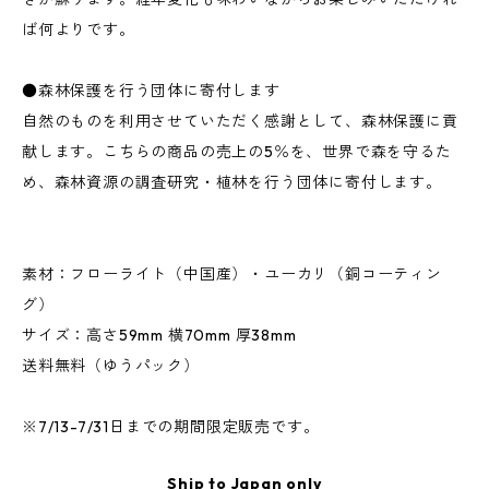
ば何よりです。
●森林保護を行う団体に寄付します
自然のものを利用させていただく感謝として、森林保護に貢
献します。こちらの商品の売上の5％を、世界で森を守るた
め、森林資源の調査研究・植林を行う団体に寄付します。
素材：フローライト（中国産）・ユーカリ（銅コーティン
グ）
サイズ：高さ59mm 横70mm 厚38mm
送料無料（ゆうパック）
※7/13-7/31日までの期間限定販売です。
Ship to Japan only