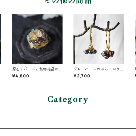
その他の商品
原石トパーズと鉱物結晶の
グレーパールのぶら下がり
真鍮幅広イヤーカフ
イヤーカフ
¥4,800
¥2,700
Category