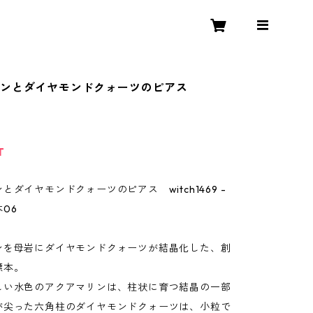
リンとダイヤモンドクォーツのピアス
T
とダイヤモンドクォーツのピアス witch1469 -
06
ンを母岩にダイヤモンドクォーツが結晶化した、創
標本。
しい水色のアクアマリンは、柱状に育つ結晶の一部
が尖った六角柱のダイヤモンドクォーツは、小粒で