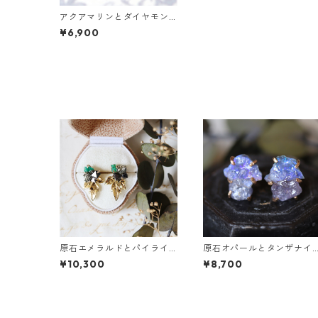
アクアマリンとダイヤモン
ドクォーツのピアス
¥6,900
原石エメラルドとパイライ
原石オパールとタンザナイ
トとクレマチスの葉ピアス
トのピアス
¥10,300
¥8,700