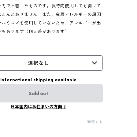
圧力で圧着したものです。長時間使用しても剥げて
ほとんどありません。また、金属アレルギーの原因
ケルやスズを使用していないため、アレルギーが出
でもあります（個人差があります）
選択なし
International shipping available
Sold out
日本国内にお住まいの方向け
通報する