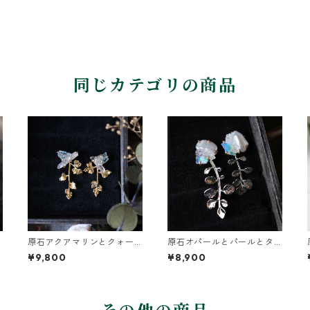
同じカテゴリの商品
原石アクアマリンとクォー
原石オパールとパールとタ
ツとカニクサの葉ピアス
ネツケバナの葉ピアス
¥9,800
¥8,900