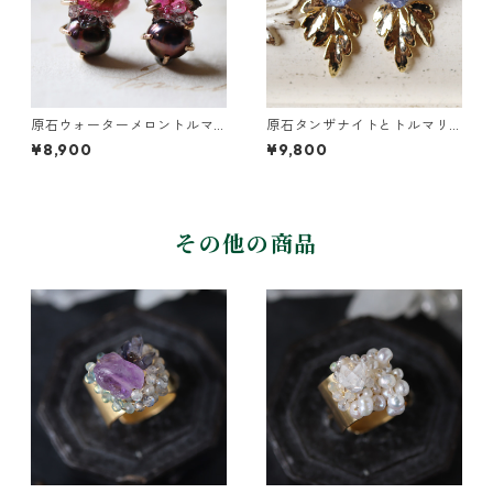
原石ウォーターメロントルマ
原石タンザナイトとトルマリ
リンとパールのピアス
ンとクレマチスの葉ピアス
¥8,900
¥9,800
その他の商品