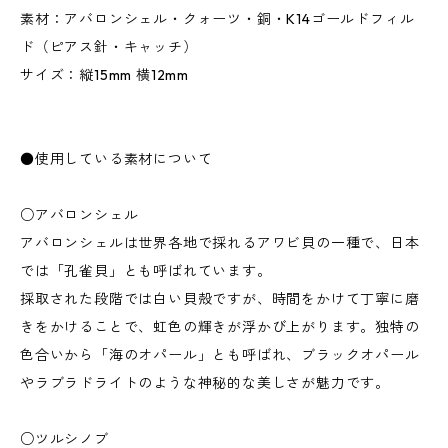
素材：アバロンシェル・クォーツ・銅・K14ゴールドフィル
ド（ピアス針・キャッチ）
サイズ：縦15mm 横12mm
●使用している素材について
○アバロンシェル
アバロンシェルは世界各地で採れるアワビ貝の一種で、日本
では「孔雀貝」とも呼ばれています。
採取された段階では白い貝殻ですが、時間をかけて丁寧に磨
きをかけることで、虹色の輝きが浮かび上がります。独特の
色合いから「海のオパール」とも呼ばれ、ブラックオパール
やラブラドライトのような神秘的な美しさが魅力です。
○ツルシノブ