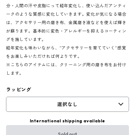
分・人間の汗や皮脂にって経年変化し、使い込んだアンティ
ークのような質感に変化していきます。変化が気になる場合
は、アクセサリー用の磨き布、金属磨き液などを使えば輝き
が蘇ります。基本的に変色・アレルギーを抑えるコーティン
グを施しています。
経年変化も味わいながら、”アクセサリーを育てていく”感覚
をお楽しみいただければ何よりです。
※こちらのアイテムには、クリーニング用の磨き布をお付け
します。
ラッピング
選択なし
International shipping available
Sold out