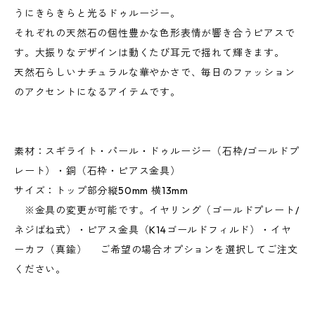
うにきらきらと光るドゥルージー。
それぞれの天然石の個性豊かな色形表情が響き合うピアスで
す。大振りなデザインは動くたび耳元で揺れて輝きます。
天然石らしいナチュラルな華やかさで、毎日のファッション
のアクセントになるアイテムです。
素材：スギライト・パール・ドゥルージー（石枠/ゴールドプ
レート）・銅（石枠・ピアス金具）
サイズ：トップ部分縦50mm 横13mm
※金具の変更が可能です。イヤリング（ゴールドプレート/
ネジばね式）・ピアス金具（K14ゴールドフィルド）・イヤ
ーカフ（真鍮） ご希望の場合オプションを選択してご注文
ください。