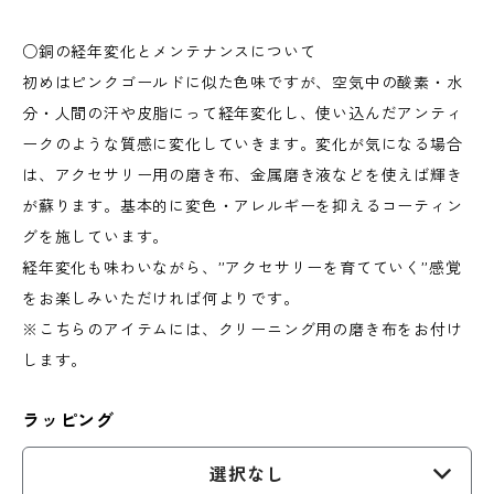
○銅の経年変化とメンテナンスについて
初めはピンクゴールドに似た色味ですが、空気中の酸素・水
分・人間の汗や皮脂にって経年変化し、使い込んだアンティ
ークのような質感に変化していきます。変化が気になる場合
は、アクセサリー用の磨き布、金属磨き液などを使えば輝き
が蘇ります。基本的に変色・アレルギーを抑えるコーティン
グを施しています。
経年変化も味わいながら、”アクセサリーを育てていく”感覚
をお楽しみいただければ何よりです。
※こちらのアイテムには、クリーニング用の磨き布をお付け
します。
ラッピング
選択なし