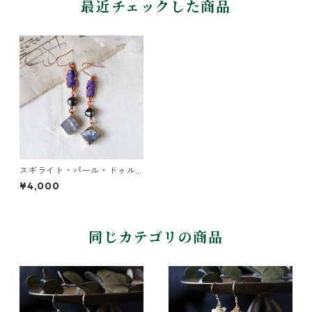
最近チェックした商品
スギライト・パール・ドゥル
ージーのピアス
¥4,000
同じカテゴリの商品