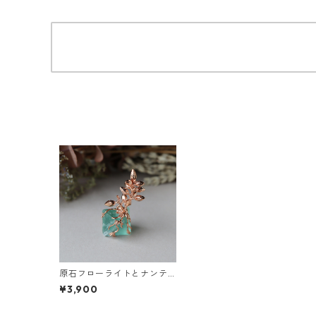
原石フローライトとナンテ
ンのつぼみ
¥3,900