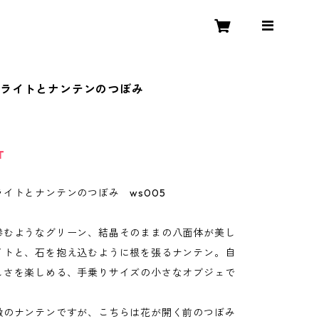
ーライトとナンテンのつぼみ
T
イトとナンテンのつぼみ ws005
滲むようなグリーン、結晶そのままの八面体が美し
イトと、石を抱え込むように根を張るナンテン。自
しさを楽しめる、手乗りサイズの小さなオブジェで
徴のナンテンですが、こちらは花が開く前のつぼみ