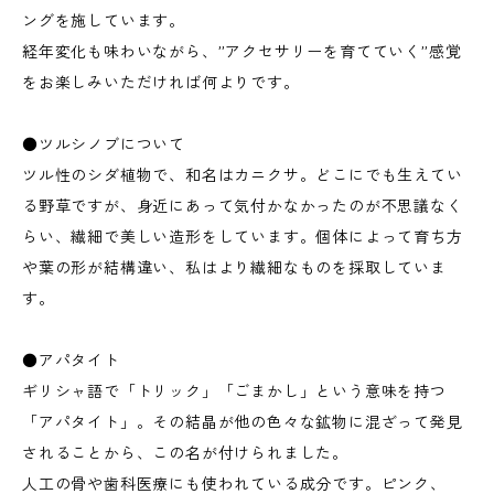
ングを施しています。
経年変化も味わいながら、”アクセサリーを育てていく”感覚
をお楽しみいただければ何よりです。
●ツルシノブについて
ツル性のシダ植物で、和名はカニクサ。どこにでも生えてい
る野草ですが、身近にあって気付かなかったのが不思議なく
らい、繊細で美しい造形をしています。個体によって育ち方
や葉の形が結構違い、私はより繊細なものを採取していま
す。
●アパタイト
ギリシャ語で「トリック」「ごまかし」という意味を持つ
「アパタイト」。その結晶が他の色々な鉱物に混ざって発見
されることから、この名が付けられました。
人工の骨や歯科医療にも使われている成分です。ピンク、