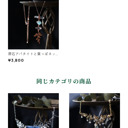
原石アパタイトと葉っぱネッ
クレス
¥3,800
同じカテゴリの商品