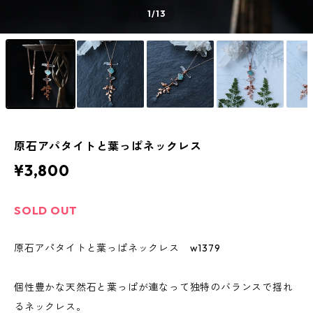
1
/13
原石アパタイトと葉っぱネックレス
¥3,800
SOLD OUT
原石アパタイトと葉っぱネックレス w1379
個性豊かな天然石と葉っぱが連なって独特のバランスで揺れ
るネックレス。