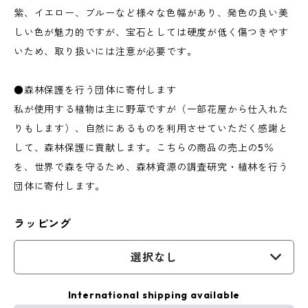
紫、イエロー、ブルーなど様々な色幅があり、発色の良い美
しい色が魅力的ですが、宝石としては硬度が低く傷つきやす
いため、取り扱いには注意が必要です。
●森林保護を行う団体に寄付します
私が使用する植物は主に野草ですが（一部花屋から仕入れた
りもします）、自然にあるものを利用させていただく感謝と
して、森林保護に貢献します。こちらの商品の売上の5％
を、世界で森を守るため、森林資源の調査研究・植林を行う
団体に寄付します。
ラッピング
選択なし
International shipping available