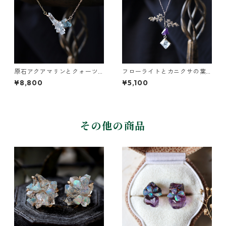
原石アクアマリンとクォーツ
フローライトとカニクサの葉
のネックレス
ネックレス
¥8,800
¥5,100
その他の商品