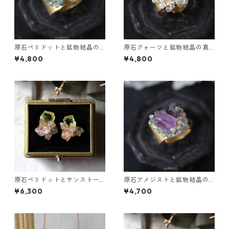
原石ペリドットと鉱物結晶の
原石クォーツと鉱物結晶の真
真鍮幅広イヤーカフ
鍮幅広イヤーカフ
¥4,800
¥4,800
原石ペリドットとサンストー
原石アメジストと鉱物結晶の
ンのプチピアス
真鍮幅広イヤーカフ
¥6,300
¥4,700