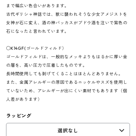
まで幅広い色合いがあります。
古代ギリシャ神話では、獣に襲われそうな少女アメジストを
女神が石に変え、酒の神バッカスがブドウ酒を注いで紫色の
石になったと言われています。
○K14GF(ゴールドフィルド）
ゴールドフィルドは、一般的なメッキよりもはるかに厚い金
の層を、高い圧力で圧着したものです。
長時間使用しても剥げてくることはほとんどありません。
また、金属アレルギーの原因であるニッケルやスズを使用し
ていないため、アレルギーが出にくい素材でもあります（個
人差があります）
ラッピング
選択なし