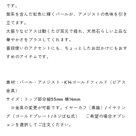
です。
紫系を含んだ虹色に輝くパールが、アメジストの色味を引き
立てます。
大振りなピアスは動くたび耳元で揺れ、天然石らしい上品な
華やかさをプラスしてくれます。
普段使いのアクセントにも、ちょっとしたお出かけにもおす
すめのアイテムです。
素材：パール・アメジスト・K14ゴールドフィルド（ピアス
金具）
サイズ：トップ部分縦55mm 横14mm
※金具の変更が可能です。イヤーカフ（真鍮）/ イヤリン
グ（ゴールドプレート/ネジばね式） ご希望の場合オプシ
ョンを選択してご注文ください。