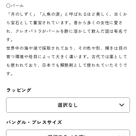
○パール
「月のしずく」「人魚の涙」と呼ばれるほど美しく、古くか
ら宝石として重宝されています。昔から多くの女性に愛さ
れ、クレオパトラがパールを酢に溶かして飲んだ話は有名で
す。
世界中の海や湖で採取されており、その色や形、輝きは貝の
育つ環境や母貝によって大きく違います。古代では薬として
も使われており、日本でも解熱剤として使われていたそうで
す。
ラッピング
選択なし
バングル・ブレスサイズ