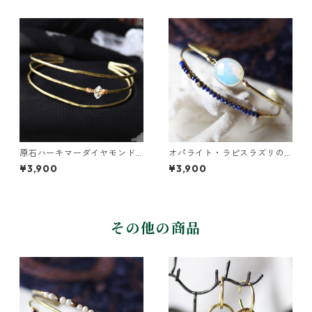
原石ハーキマーダイヤモンド
オパライト・ラピスラズリの2
の真鍮3連バングル
連バングル
¥3,900
¥3,900
その他の商品