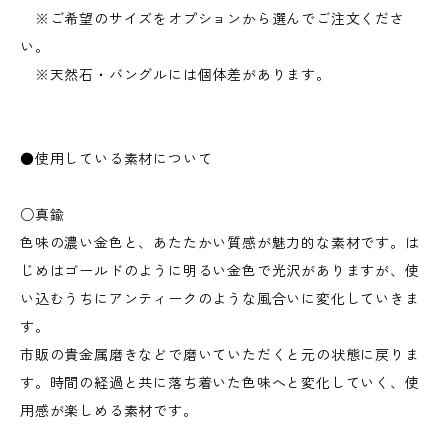
※ご希望のサイズをオプションから選んでご注文くださ
い。
※天然石・バングルには個体差があります。
●使用している素材について
○真鍮
色味の濃い金色と、あたたかい質感が魅力的な素材です。は
じめはゴールドのように明るい金色で光沢がありますが、使
い込むうちにアンティークのような風合いに変化していきま
す。
市販の貴金属磨きなどで磨いていただくと元の状態に戻りま
す。時間の経過と共に落ち着いた色味へと変化していく、使
用感が楽しめる素材です。