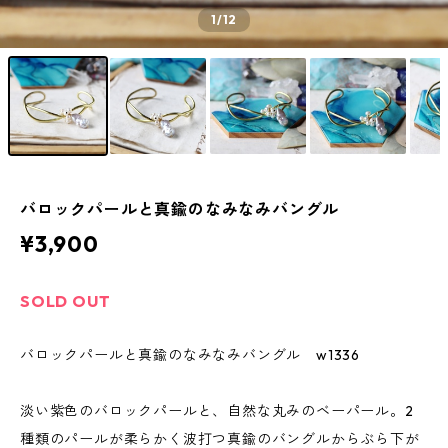
1
/12
バロックパールと真鍮のなみなみバングル
¥3,900
SOLD OUT
バロックパールと真鍮のなみなみバングル w1336
淡い紫色のバロックパールと、自然な丸みのベーパール。2
種類のパールが柔らかく波打つ真鍮のバングルからぶら下が