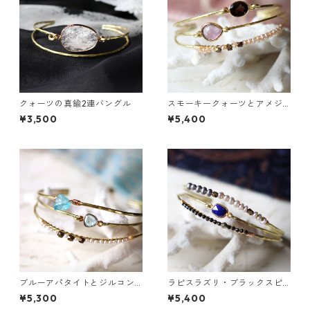
クォーツの真鍮2連バングル
スモーキークォーツとアメジ
ストの真鍮3連バングル
¥3,500
¥5,400
ブルーアパタイトとジルコン
ラピスラズリ・ブラックスピ
の真鍮3連バングル
ネル・パールの3連バングル
¥5,300
¥5,400