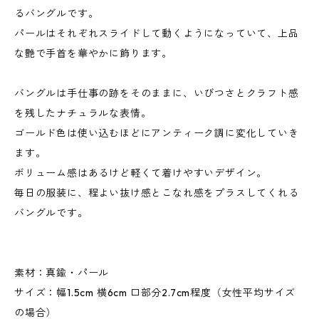
るバングルです。
パールはそれぞれスライドして動くようになっていて、上品
な艶で手首を華やかに飾ります。
バングルは手仕事の跡をそのままに、いびつさとクラフト感
を残したナチュラルな表情。
ゴールド色は使い込むほどにアンティーク調に変化していき
ます。
ボリューム感はあるけど軽くて着けやすいデザイン。
毎日の服装に、程よい抜け感とこなれ感をプラスしてくれる
バングルです。
素材：真鍮・パール
サイズ：幅1.5cm 横6cm 口部分2.7cm程度（女性平均サイズ
の場合）