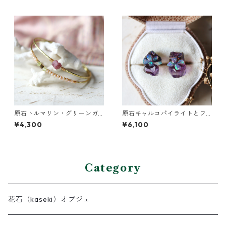
原石トルマリン・グリーンガ
原石キャルコパイライトとフ
ーネットの2連バングル
ローライトのプチピアス
¥4,300
¥6,100
Category
花石（kaseki）オブジェ