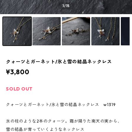
1
/15
クォーツとガーネット/氷と雪の結晶ネックレス
¥3,800
SOLD OUT
クォーツとガーネット/氷と雪の結晶ネックレス w1319
氷の柱のような2本のクォーツ。霜が降りた南天の実から、
雪の結晶が育っていくようなネックレス