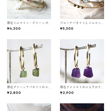
原石トルマリン・グリーンガ
ブルーアパタイトとジルコン
ーネットの2連バングル
の真鍮3連バングル
¥4,300
¥5,300
原石グリーンアパタイトのぶ
原石アメジストのぶら下がり
ら下がりイヤーカフ
イヤーカフ
¥2,800
¥2,900