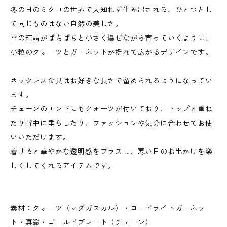
冬の日のミクロの世界で人知れず生み出される、ひとつとし
て同じものはない自然の美しさ。
雪の結晶がぱちぱちと小さく爆ぜながら育っていくように、
小粒のクォーツとガーネットが揺れて広がるデザインです。
ネックレス金具はお好きな長さで留められるようになってい
ます。
チェーンのエンドにもクォーツが付いており、トップと重ね
たり背中に垂らしたり、ファッションや気分に合わせてお使
いいただけます。
着けると華やかな透明感をプラスし、寒い日のお出かけを楽
しくしてくれるアイテムです。
素材：クォーツ（マダガスカル）・ロードライトガーネッ
ト・真鍮・ゴールドプレート（チェーン）