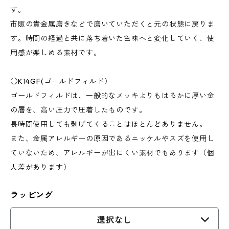
す。
市販の貴金属磨きなどで磨いていただくと元の状態に戻りま
す。時間の経過と共に落ち着いた色味へと変化していく、使
用感が楽しめる素材です。
○K14GF(ゴールドフィルド）
ゴールドフィルドは、一般的なメッキよりもはるかに厚い金
の層を、高い圧力で圧着したものです。
長時間使用しても剥げてくることはほとんどありません。
また、金属アレルギーの原因であるニッケルやスズを使用し
ていないため、アレルギーが出にくい素材でもあります（個
人差があります）
ラッピング
選択なし