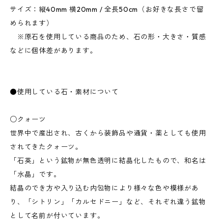
サイズ：縦40mm 横20mm / 全長50cm（お好きな長さで留
められます）
※原石を使用している商品のため、石の形・大きさ・質感
などに個体差があります。
●使用している石・素材について
○クォーツ
世界中で産出され、古くから装飾品や通貨・薬としても使用
されてきたクォーツ。
「石英」という鉱物が無色透明に結晶化したもので、和名は
「水晶」です。
結晶のでき方や入り込む内包物により様々な色や模様があ
り、「シトリン」「カルセドニー」など、それぞれ違う鉱物
として名前が付いています。