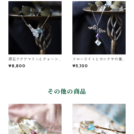
原石アクアマリンとクォーツ
フローライトとカニクサの葉
のネックレス
ネックレス
¥8,800
¥5,100
その他の商品