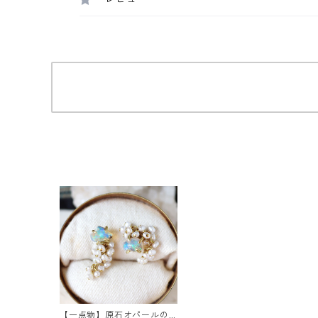
【一点物】原石オパールの