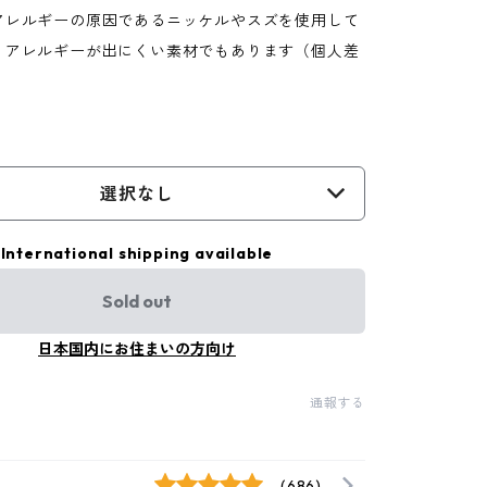
アレルギーの原因であるニッケルやスズを使用して
、アレルギーが出にくい素材でもあります（個人差
）
選択なし
International shipping available
Sold out
日本国内にお住まいの方向け
通報する
(686)