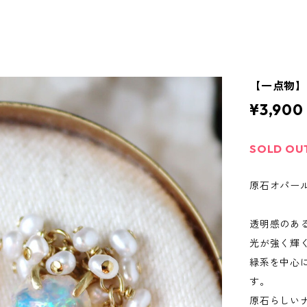
【一点物】
¥3,900
SOLD OU
原石オパール
透明感のあ
光が強く輝
緑系を中心
す。
原石らしい