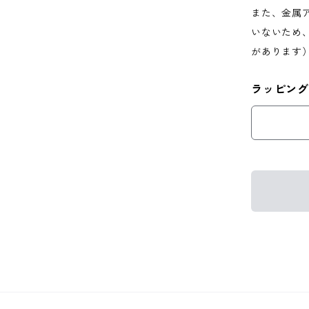
また、金属
いないため
があります
ラッピング