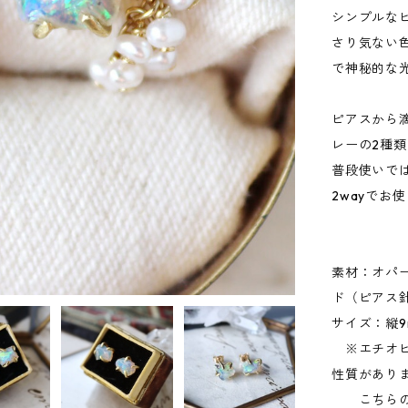
シンプルな
さり気ない
で神秘的な
ピアスから
レーの2種
普段使いで
2wayでお
素材：オパ
ド（ピアス
サイズ：縦9
※エチオピ
性質があり
こちらの原