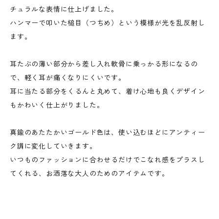
チュラルな表情に仕上げました。
ハンマーで叩いた槌目（つちめ）という模様が光を乱反射し
ます。
耳たぶの薄い部分から差し入れ軟骨に乗っかる形になるの
で、軽く耳が痛くなりにくいです。
耳に当たる部分をくるんと丸めて、着け心地も良くデザイン
もかわいく仕上がりました。
真鍮のあたたかいゴールド色は、使い込むほどにアンティー
ク調に変化していきます。
いつものファッションに合わせるだけでこなれ感をプラスし
てくれる、お洒落な大人のためのアイテムです。