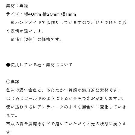
素材：真鍮
サイズ：縦40mm 横20mm 幅11mm
※ハンドメイドでお作りしていますので、ひとつひとつ形
や表情が違います。
※1組（2個）の価格です。
●使用している石・素材について
○真鍮
色味の濃い金色と、あたたかい質感が魅力的な素材です。
はじめはゴールドのように明るい金色で光沢がありますが、
使い込むうちにアンティークのような風合いに変化していき
ます。
市販の貴金属磨きなどで磨いていただくと元の状態に戻りま
す。