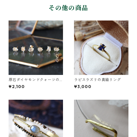
その他の商品
原石ダイヤモンドクォーツの
ラピスラズリの真鍮リング
プチピアス（一粒/片方）
¥2,100
¥3,000