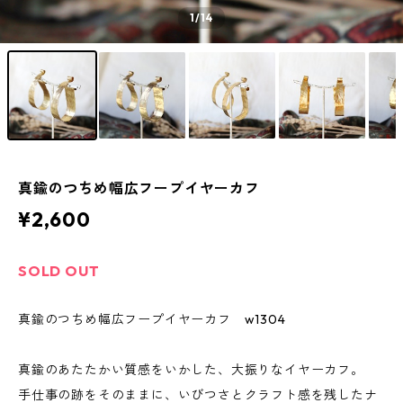
1
/14
真鍮のつちめ幅広フープイヤーカフ
¥2,600
SOLD OUT
真鍮のつちめ幅広フープイヤーカフ w1304
真鍮のあたたかい質感をいかした、大振りなイヤーカフ。
手仕事の跡をそのままに、いびつさとクラフト感を残したナ