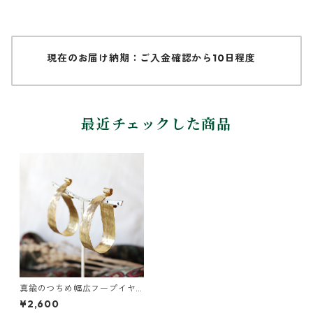
現在のお届け納期：ご入金確認から10日程度
最近チェックした商品
真鍮のつちめ幅広フープイヤ
ーカフ
¥2,600