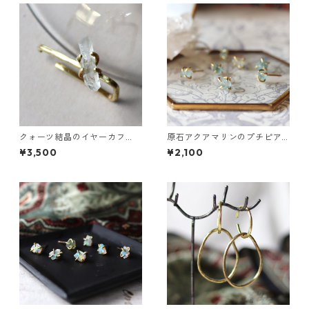
クォーツ結晶のイヤーカフ
原石アクアマリンのプチピア
（インダストリアル風）
ス（一粒/片方）
¥3,500
¥2,100