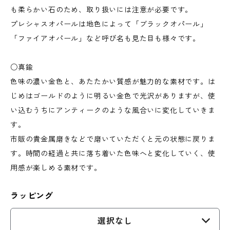
も柔らかい石のため、取り扱いには注意が必要です。
プレシャスオパールは地色によって「ブラックオパール」
「ファイアオパール」など呼び名も見た目も様々です。
○真鍮
色味の濃い金色と、あたたかい質感が魅力的な素材です。は
じめはゴールドのように明るい金色で光沢がありますが、使
い込むうちにアンティークのような風合いに変化していきま
す。
市販の貴金属磨きなどで磨いていただくと元の状態に戻りま
す。時間の経過と共に落ち着いた色味へと変化していく、使
用感が楽しめる素材です。
ラッピング
選択なし