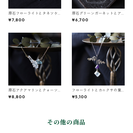
原石フローライトとタネツケ
原石グリーンガーネットとア
バナのネックレス
パタイトのネックレス
¥7,800
¥6,700
原石アクアマリンとクォーツ
フローライトとカニクサの葉
のネックレス
ネックレス
¥8,800
¥5,100
その他の商品