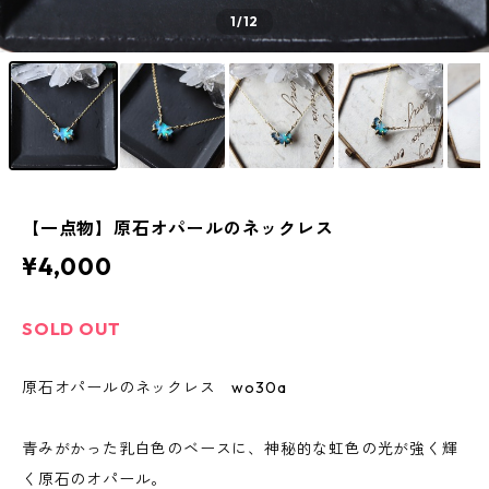
1
/12
【一点物】原石オパールのネックレス
¥4,000
SOLD OUT
原石オパールのネックレス wo30a
青みがかった乳白色のベースに、神秘的な虹色の光が強く輝
く原石のオパール。