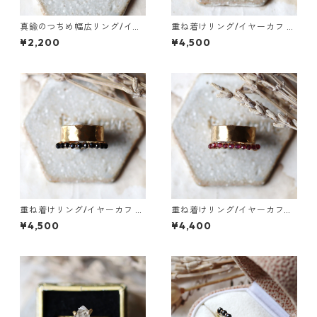
真鍮のつちめ幅広リング/イヤ
重ね着けリング/イヤーカフ 真
ーカフ
鍮つちめ幅広・ベビーパール
¥2,200
¥4,500
重ね着けリング/イヤーカフ 真
重ね着けリング/イヤーカフ
鍮つちめ幅広・ブラックスピ
真鍮つちめ幅広・ガーネット
¥4,500
¥4,400
ネル