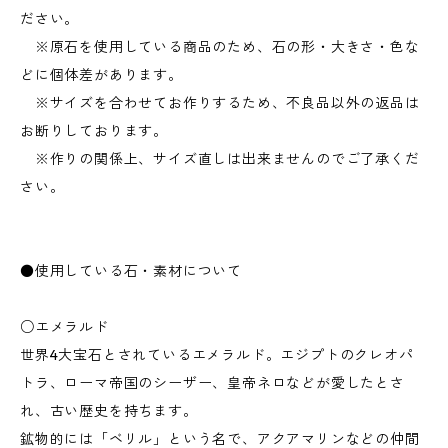
ださい。
※原石を使用している商品のため、石の形・大きさ・色な
どに個体差があります。
※サイズを合わせてお作りするため、不良品以外の返品は
お断りしております。
※作りの関係上、サイズ直しは出来ませんのでご了承くだ
さい。
●使用している石・素材について
○エメラルド
世界4大宝石とされているエメラルド。エジプトのクレオパ
トラ、ローマ帝国のシーザー、皇帝ネロなどが愛したとさ
れ、古い歴史を持ちます。
鉱物的には「ベリル」という名で、アクアマリンなどの仲間