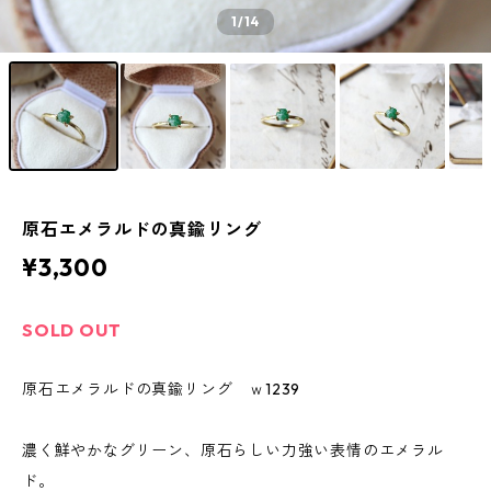
1
/14
原石エメラルドの真鍮リング
¥3,300
SOLD OUT
原石エメラルドの真鍮リング ｗ1239
濃く鮮やかなグリーン、原石らしい力強い表情のエメラル
ド。