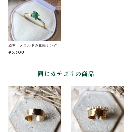
原石エメラルドの真鍮リング
¥3,300
同じカテゴリの商品