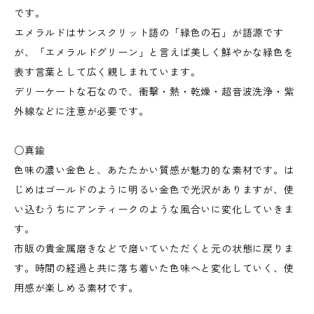
です。
エメラルドはサンスクリット語の「緑色の石」が語源です
が、「エメラルドグリーン」と言えば美しく鮮やかな緑色を
表す言葉として広く親しまれています。
デリーケートな石なので、衝撃・熱・乾燥・超音波洗浄・紫
外線などに注意が必要です。
○真鍮
色味の濃い金色と、あたたかい質感が魅力的な素材です。は
じめはゴールドのように明るい金色で光沢がありますが、使
い込むうちにアンティークのような風合いに変化していきま
す。
市販の貴金属磨きなどで磨いていただくと元の状態に戻りま
す。時間の経過と共に落ち着いた色味へと変化していく、使
用感が楽しめる素材です。