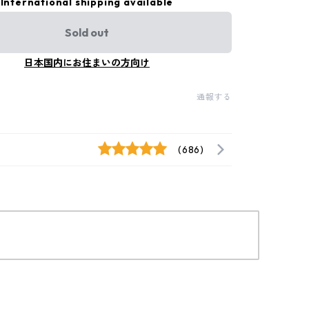
International shipping available
Sold out
日本国内にお住まいの方向け
通報する
(686)