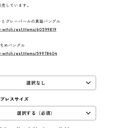
販売しています。
トとグレーパールの真鍮バングル
.witch.rest/items/60599819
つちめバングル
w.witch.rest/items/59978404
選択なし
・ブレスサイズ
選択する（必須）