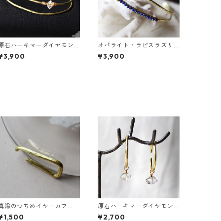
原石ハーキマーダイヤモン
オパライト・ラピスラズリ
ドの真鍮3連バングル
の2連バングル
¥3,900
¥3,900
真鍮のつちめイヤーカフ
原石ハーキマーダイヤモン
（インダストリアル風）
ドのぶら下がりイヤーカフ
¥1,500
¥2,700