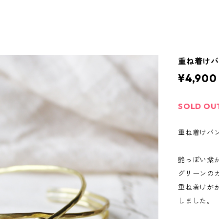
重ね着けバ
¥4,900
SOLD OU
重ね着けバン
艶っぽい紫
グリーンの
重ね着けが
しました。