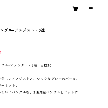
ングル-アメジスト・3連
T
グル-アメジスト・3連 w1236
が美しいアメジストと、シックなグレーのパール、
ガーネット。
かわいいバングルを、3連真鍮バングルとセットに