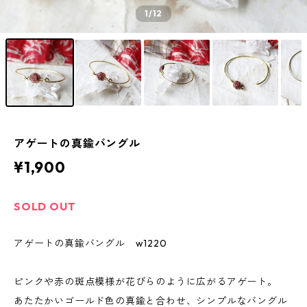
1
/12
アゲートの真鍮バングル
¥1,900
SOLD OUT
アゲートの真鍮バングル w1220
ピンクや赤の斑点模様が花びらのように広がるアゲート。
あたたかいゴールド色の真鍮と合わせ、シンプルなバングル