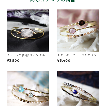
クォーツの真鍮2連バングル
スモーキークォーツとアメジ
ストの真鍮3連バングル
¥3,500
¥5,400