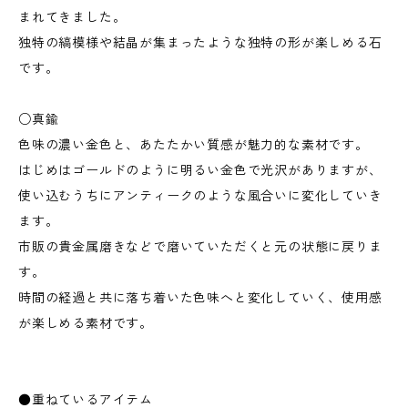
まれてきました。
独特の縞模様や結晶が集まったような独特の形が楽しめる石
です。
○真鍮
色味の濃い金色と、あたたかい質感が魅力的な素材です。
はじめはゴールドのように明るい金色で光沢がありますが、
使い込むうちにアンティークのような風合いに変化していき
ます。
市販の貴金属磨きなどで磨いていただくと元の状態に戻りま
す。
時間の経過と共に落ち着いた色味へと変化していく、使用感
が楽しめる素材です。
●重ねているアイテム