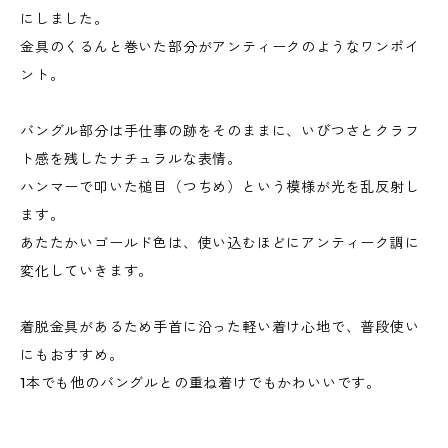
にしました。
金具のくるんと巻いた部分がアンティークのようなワンポイ
ント。
バングル部分は手仕事の跡をそのままに、いびつさとクラフ
ト感を残したナチュラルな表情。
ハンマーで叩いた槌目（つちめ）という模様が光を乱反射し
ます。
あたたかいゴールド色は、使い込むほどにアンティーク調に
変化していきます。
着脱金具があるため手首に沿った軽い着け心地で、普段使い
にもおすすめ。
1本でも他のバングルとの重ね着けでもかわいいです。