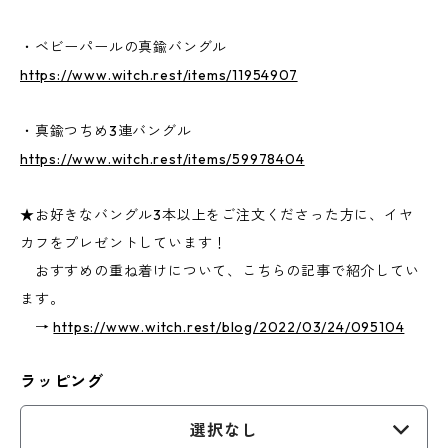
・ベビーパールの真鍮バングル
https://www.witch.rest/items/11954907
・真鍮つちめ3連バングル
https://www.witch.rest/items/59978404
★お好きなバングル3本以上をご注文くださった方に、イヤ
カフをプレゼントしています！
おすすめの重ね着けについて、こちらの記事で紹介してい
ます。
→
https://www.witch.rest/blog/2022/03/24/095104
ラッピング
選択なし