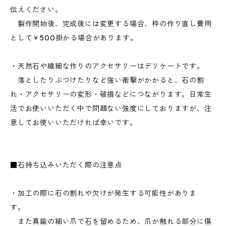
伝えください。
製作開始後、完成後には変更する場合、枠の作り直し費用
として￥500掛かる場合があります。
・天然石や繊細な作りのアクセサリーはデリケートです。
落としたりぶつけたりなど強い衝撃がかかると、石の割
れ・アクセサリーの変形・破損などにつながります。日常生
活でお使いいただく中で問題ない強度にしておりますが、注
意してお使いいただければ幸いです。
■石持ち込みいただく際の注意点
・加工の際に石の割れや欠けが発生する可能性がありま
す。
また真鍮の細い爪で石を留めるため、爪が触れる部分に傷