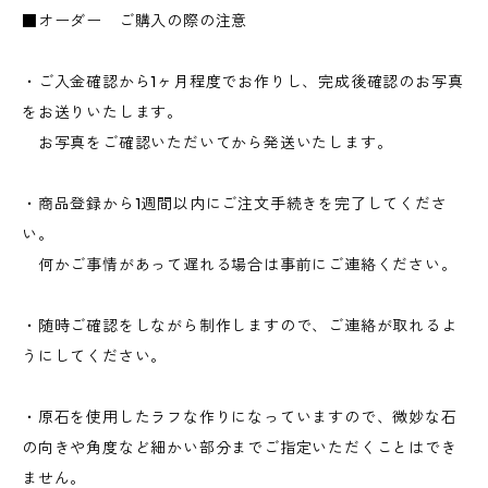
■オーダー ご購入の際の注意
・ご入金確認から1ヶ月程度でお作りし、完成後確認のお写真
をお送りいたします。
お写真をご確認いただいてから発送いたします。
・商品登録から1週間以内にご注文手続きを完了してくださ
い。
何かご事情があって遅れる場合は事前にご連絡ください。
・随時ご確認をしながら制作しますので、ご連絡が取れるよ
うにしてください。
・原石を使用したラフな作りになっていますので、微妙な石
の向きや角度など細かい部分までご指定いただくことはでき
ません。