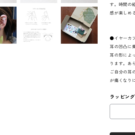
す。時間の
感が楽しめ
●イヤーカ
耳の凹凸に
耳の形によ
ります。あ
ご自分の耳
が痛くなり
ラッピング