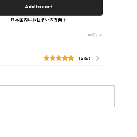
Add to cart
日本国内にお住まいの方向け
通報する
(686)