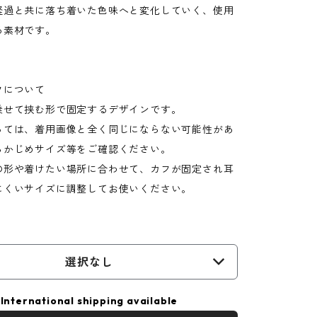
経過と共に落ち着いた色味へと変化していく、使用
る素材です。
フについて
乗せて挟む形で固定するデザインです。
っては、着用画像と全く同じにならない可能性があ
らかじめサイズ等をご確認ください。
の形や着けたい場所に合わせて、カフが固定され耳
にくいサイズに調整してお使いください。
選択なし
International shipping available