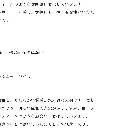
ティークのような雰囲気に変化していきます。
いボリューム感で、女性にも男性にもお使いいただ
ンです。
mm 横25mm 線径2mm
いる素材について
金色と、あたたかい質感が魅力的な素材です。はじ
ドのように明るい金色で光沢がありますが、使い込
ンティークのような風合いに変化していきます。
属磨きなどで磨いていただくと元の状態に戻りま