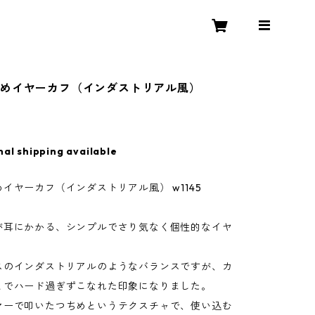
ちめイヤーカフ（インダストリアル風）
nal shipping available
イヤーカフ（インダストリアル風） w1145
が耳にかかる、シンプルでさり気なく個性的なイヤ
スのインダストリアルのようなバランスですが、カ
とでハード過ぎずこなれた印象になりました。
マーで叩いたつちめというテクスチャで、使い込む