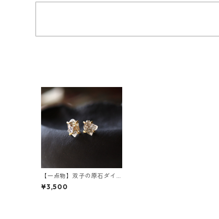
【一点物】双子の原石ダイ
ヤモンドクォーツのピアス
¥3,500