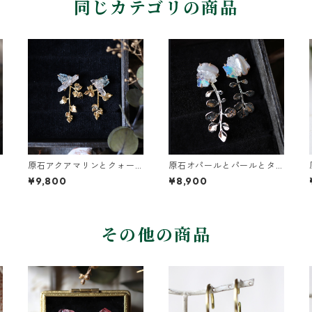
同じカテゴリの商品
原石アクアマリンとクォー
原石オパールとパールとタ
ツとカニクサの葉ピアス
ネツケバナの葉ピアス
¥9,800
¥8,900
その他の商品