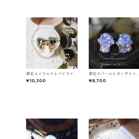
原石エメラルドとパイライ
原石オパールとタンザナイ
トとクレマチスの葉ピアス
トのピアス
¥10,300
¥8,700