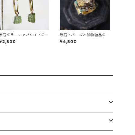
原石グリーンアパタイトの
原石トパーズと鉱物結晶の
ぶら下がりイヤーカフ
真鍮幅広イヤーカフ
¥2,800
¥4,800