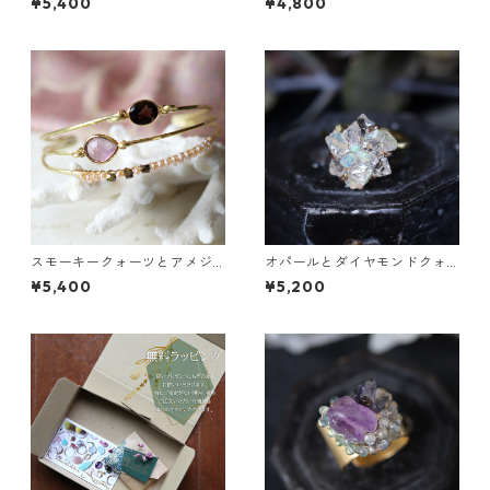
¥5,400
¥4,800
スモーキークォーツとアメジ
オパールとダイヤモンドクォ
ストの真鍮3連バングル
ーツのイヤーカフ
¥5,400
¥5,200