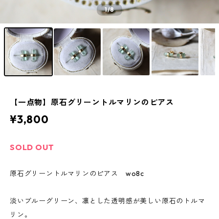
1
/8
【一点物】原石グリーントルマリンのピアス
¥3,800
SOLD OUT
原石グリーントルマリンのピアス wo8c
淡いブルーグリーン、凛とした透明感が美しい原石のトルマ
リン。