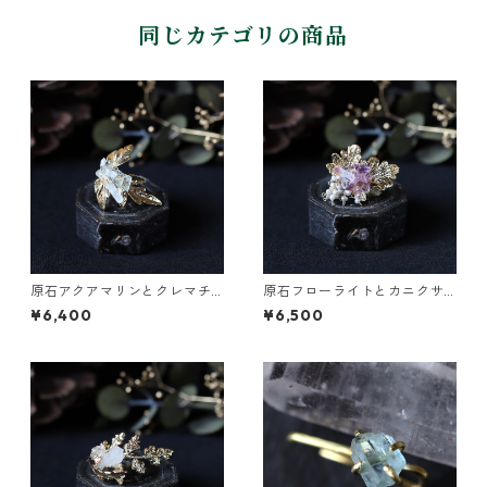
同じカテゴリの商品
原石アクアマリンとクレマチ
原石フローライトとカニクサ
スの葉イヤーカフ
の葉イヤーカフ
¥6,400
¥6,500