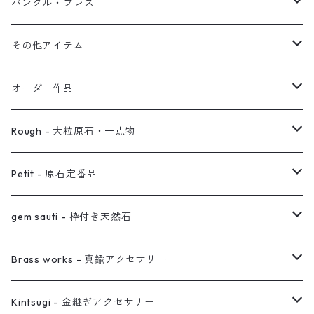
オブジェ
ぶら下がりイヤーカフ
バングル・ブレス
イヤーカフ
2連イヤーカフ
ブレスレット
その他アイテム
イヤリング対応
バングル
ブローチ
オーダー作品
ノンホールピアス
ヘアアクセサリー
リング
Rough - 大粒原石・一点物
オーダー用ページ
ネックレス
ピアス
Petit - 原石定番品
真鍮イヤーカフ
ピアス
リング
ピアス
gem sauti - 枠付き天然石
イヤーカフ
ネックレス
リング
ピアス
Brass works - 真鍮アクセサリー
バングル
イヤーカフ
ネックレス
ネックレス
リング
Kintsugi - 金継ぎアクセサリー