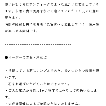
使い込むうちにアンティークのような風合いに変化していき
ます。市販の貴金属磨きなどで磨いていただくと元の状態に
戻ります。
時間の経過と共に落ち着いた色味へと変化していく、使用感
が楽しめる素材です。
------------------------------------
●オーダーの流れ・注意点
・掲載している石はサンプルであり、ひとつひとつ表情が違
います。
石をお選びいただくことはできません。
・ご入金確認から最大1ヶ月程度でお作りして発送いたしま
す。
・完成後画像によるご確認などはいたしません。