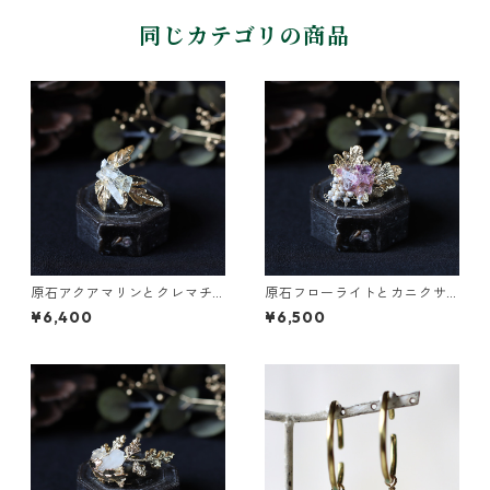
同じカテゴリの商品
原石アクアマリンとクレマチ
原石フローライトとカニクサ
スの葉イヤーカフ
の葉イヤーカフ
¥6,400
¥6,500