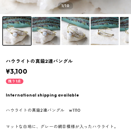
1
/10
ハウライトの真鍮2連バングル
¥3,100
残り1点
International shipping available
ハウライトの真鍮2連バングル w1110
マットな白地に、グレーの網目模様が入ったハウライト。