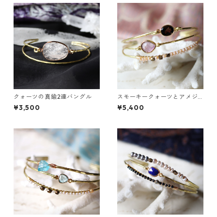
クォーツの真鍮2連バングル
スモーキークォーツとアメジ
ストの真鍮3連バングル
¥3,500
¥5,400