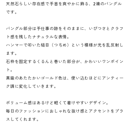
天然石らしい存在感で手首を爽やかに飾る、2連のバングル
です。
バングル部分は手仕事の跡をそのままに、いびつさとクラフ
ト感を残したナチュラルな表情。
ハンマーで叩いた槌目（つちめ）という模様が光を乱反射し
ます。
石枠を固定するくるんと巻いた部分が、かわいいワンポイン
ト。
真鍮のあたたかいゴールド色は、使い込むほどにアンティー
ク調に変化していきます。
ボリューム感はあるけど軽くて着けやすいデザイン。
毎日のファッションにおしゃれな抜け感とアクセントをプラ
スしてくれます。