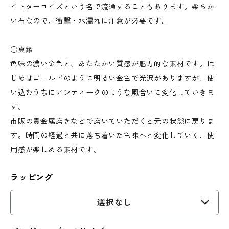
イトターコイズという名で流通することもあります。柔らか
い石なので、衝撃・水濡れに注意が必要です。
○真鍮
色味の濃い金色と、あたたかい質感が魅力的な素材です。は
じめはゴールドのように明るい金色で光沢がありますが、使
い込むうちにアンティークのような風合いに変化していきま
す。
市販の貴金属磨きなどで磨いていただくと元の状態に戻りま
す。時間の経過と共に落ち着いた色味へと変化していく、使
用感が楽しめる素材です。
ラッピング
選択なし