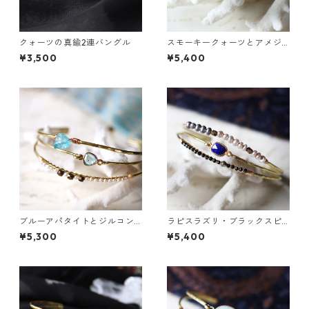
クォーツの真鍮2連バングル
スモーキークォーツとアメジ
ストの真鍮3連バングル
¥3,500
¥5,400
ブルーアパタイトとジルコン
ラピスラズリ・ブラックスピ
の真鍮3連バングル
ネル・パールの3連バングル
¥5,300
¥5,400