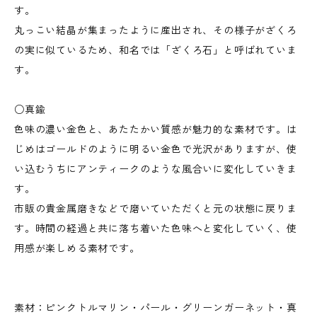
す。
丸っこい結晶が集まったように産出され、その様子がざくろ
の実に似ているため、和名では「ざくろ石」と呼ばれていま
す。
○真鍮
色味の濃い金色と、あたたかい質感が魅力的な素材です。は
じめはゴールドのように明るい金色で光沢がありますが、使
い込むうちにアンティークのような風合いに変化していきま
す。
市販の貴金属磨きなどで磨いていただくと元の状態に戻りま
す。時間の経過と共に落ち着いた色味へと変化していく、使
用感が楽しめる素材です。
素材：ピンクトルマリン・パール・グリーンガーネット・真