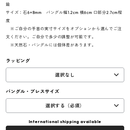
鍮
サイズ：石6×8mm バングル幅1.2cm 横6cm 口部分2.7cm程
度
※ご自分の手首の実寸サイズをオプションから選んでご注
文ください。ご自分で多少の調整が可能です。
※天然石・バングルには個体差があります。
ラッピング
選択なし
バングル・ブレスサイズ
選択する（必須）
International shipping available