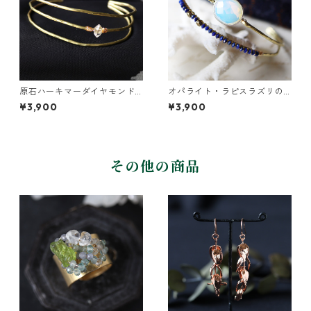
原石ハーキマーダイヤモンド
オパライト・ラピスラズリの2
の真鍮3連バングル
連バングル
¥3,900
¥3,900
その他の商品