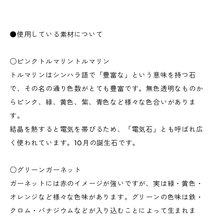
●使用している素材について
○ピンクトルマリントルマリン
トルマリンはシンハラ語で「豊富な」という意味を持つ石
で、その名の通り色数がとても豊富です。無色透明なものか
らピンク、緑、黄色、紫、青色など様々な色合いがありま
す。
結晶を熱すると電気を帯びるため、「電気石」とも呼ばれ広
く使われています。10月の誕生石です。
○グリーンガーネット
ガーネットには赤のイメージが強いですが、実は緑・黄色・
オレンジなど様々な色味があります。グリーンの色味は鉄・
クロム・バナジウムなどが入り込むことによって生まれま