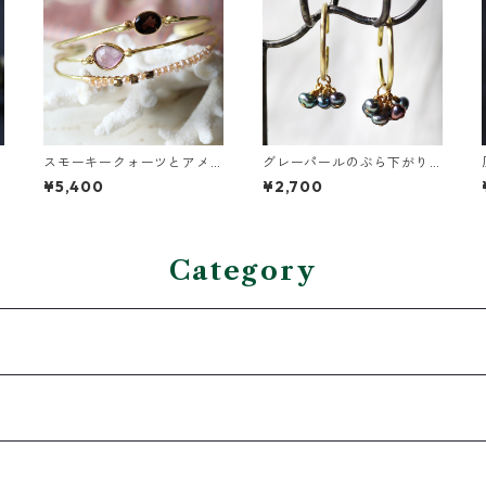
スモーキークォーツとアメ
グレーパールのぶら下がり
ジストの真鍮3連バングル
イヤーカフ
¥5,400
¥2,700
Category