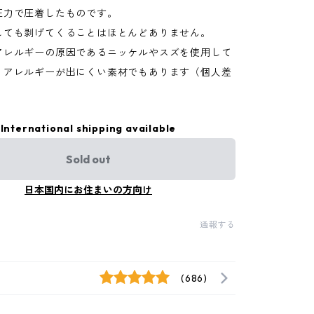
圧力で圧着したものです。
しても剥げてくることはほとんどありません。
アレルギーの原因であるニッケルやスズを使用して
、アレルギーが出にくい素材でもあります（個人差
）
International shipping available
Sold out
日本国内にお住まいの方向け
通報する
(686)