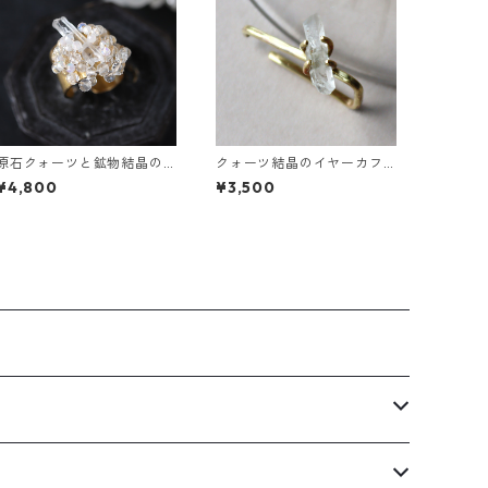
原石クォーツと鉱物結晶の
クォーツ結晶のイヤーカフ
真鍮幅広イヤーカフ
（インダストリアル風）
¥4,800
¥3,500