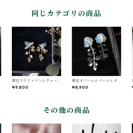
同じカテゴリの商品
原石アクアマリンとクォー
原石オパールとパールとタ
ツとカニクサの葉ピアス
ネツケバナの葉ピアス
¥9,800
¥8,900
その他の商品