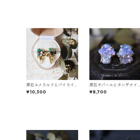
原石エメラルドとパイライ
原石オパールとタンザナイ
トとクレマチスの葉ピアス
トのピアス
¥10,300
¥8,700