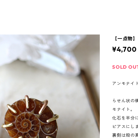
【一点物
¥4,700
SOLD OU
アンモナイト
らせん状の
モナイト。
化石を半分
ピアスにし
裏側は殻の