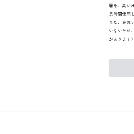
層を、高い
長時間使用
また、金属
いないため
があります