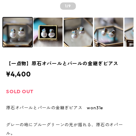
1
/9
【一点物】原石オパールとパールの金継ぎピアス
¥4,400
SOLD OUT
原石オパールとパールの金継ぎピアス won31e
グレーの地にブルーグリーンの光が揺れる、原石のオパー
ル。