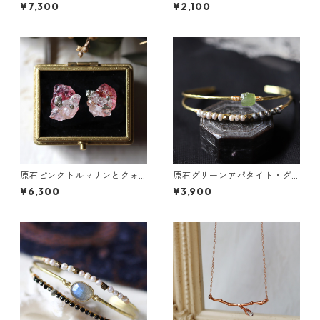
ーツのピアス
プチピアス（一粒/片方）
¥7,300
¥2,100
原石ピンクトルマリンとクォ
原石グリーンアパタイト・グ
ーツのプチピアス
レーパールの2連バングル
¥6,300
¥3,900