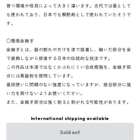
育つ環境や母貝によって大きく違います。古代では薬として
も使われており、日本でも解熱剤として使われていたそうで
す。
○簡易金継ぎ
金継ぎとは、器の割れや欠けを漆で接着し、継いだ部分を金
で装飾しながら修復する日本の伝統的な技法です。
この作品は本漆ではなくかぶれにくい合成樹脂を、金継ぎ部
分には真鍮粉を使用しています。
普段使いに問題のない強度になっていますが、接合部分に強
い力を掛けないようお使いください。
また、金継ぎ部分は強く削ると剥がれる可能性があります。
International shipping available
Sold out