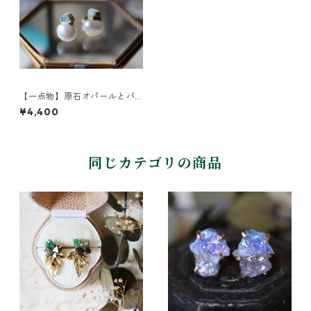
【一点物】原石オパールとパ
ールの金継ぎピアス
¥4,400
同じカテゴリの商品