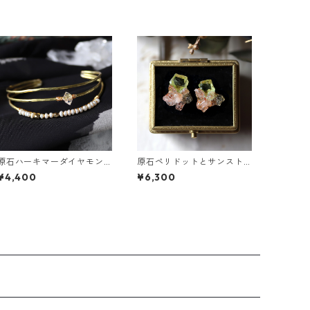
原石ハーキマーダイヤモン
原石ペリドットとサンスト
ド・パールの3連バングル
ーンのプチピアス
¥4,400
¥6,300