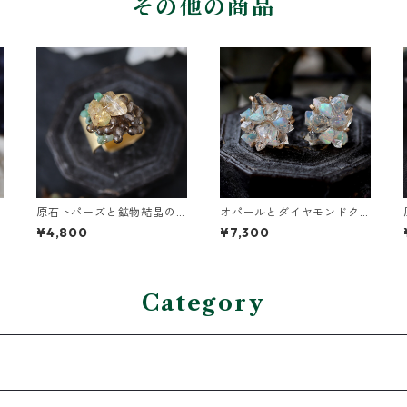
その他の商品
原石トパーズと鉱物結晶の
オパールとダイヤモンドク
真鍮幅広イヤーカフ
ォーツのピアス
¥4,800
¥7,300
Category