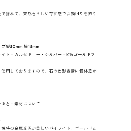
元で揺れて、天然石らしい存在感でお顔回りを飾り
プ縦30mm 横13mm
ライト・カルセドニー・シルバー・K14ゴールドフ
使用しておりますので、石の色形表情に個体差が
いる石・素材について
ト
と独特の金属光沢が美しいパイライト。ゴールドと