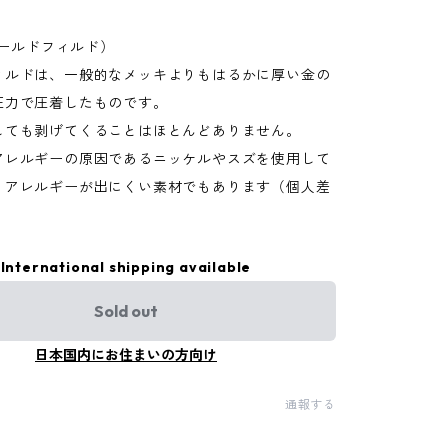
(ゴールドフィルド）
ィルドは、一般的なメッキよりもはるかに厚い金の
圧力で圧着したものです。
しても剥げてくることはほとんどありません。
アレルギーの原因であるニッケルやスズを使用して
、アレルギーが出にくい素材でもあります（個人差
）
International shipping available
Sold out
日本国内にお住まいの方向け
通報する