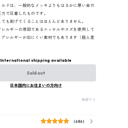
ィルドは、一般的なメッキよりもはるかに厚い金の
圧力で圧着したものです。
しても剥げてくることはほとんどありません。
アレルギーの原因であるニッケルやスズを使用して
、アレルギーが出にくい素材でもあります（個人差
）
International shipping available
Sold out
日本国内にお住まいの方向け
通報する
(686)