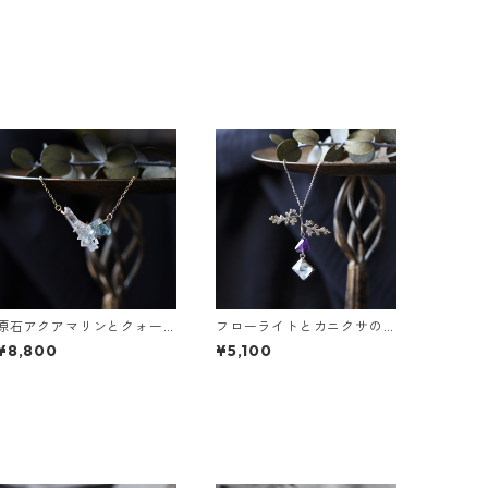
原石アクアマリンとクォー
フローライトとカニクサの
ツのネックレス
葉ネックレス
¥8,800
¥5,100