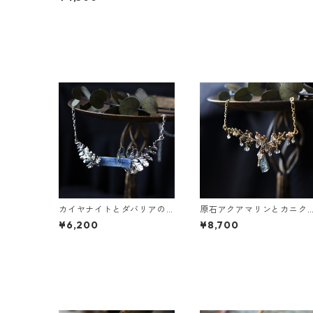
カイヤナイトとダバリアの
原石アクアマリンとカニク
ネックレス
サの葉の雫ネックレス
¥6,200
¥8,700