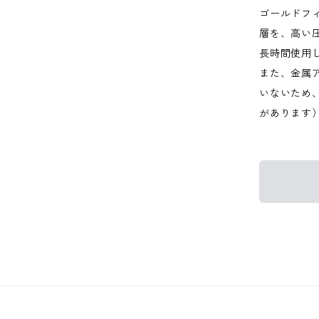
ゴールドフ
層を、高い
長時間使用
また、金属
いないため
があります