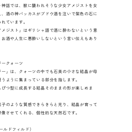
ャ神話では、獣に襲われそうな少女アメジストを女
え、酒の神バッカスがブドウ酒を注いで紫色の石に
われています。
アメジスト」はギリシャ語で酒に酔わないという意
、お酒や人生に悪酔いしないという言い伝えもあり
ジークォーツ
ジー」は、クォーツの中でも石英の小さな結晶が母
覆うように集まっている部分を指します。
んぴつ型に成長する結晶そのままの形が楽しめま
菓子のような質感できらきらと光り、結晶が育って
想像させてくれる、個性的な天然石です。
(ゴールドフィルド）