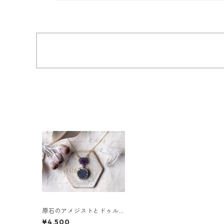
原石のアメジストとドゥル
ージーのネックレス
¥4,500