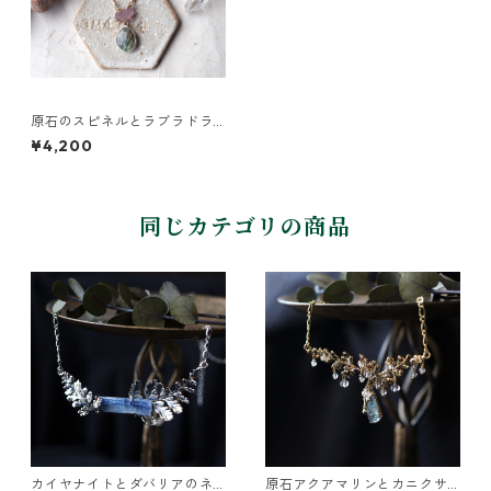
原石のスピネルとラブラドラ
イトのネックレス
¥4,200
同じカテゴリの商品
カイヤナイトとダバリアのネ
原石アクアマリンとカニクサ