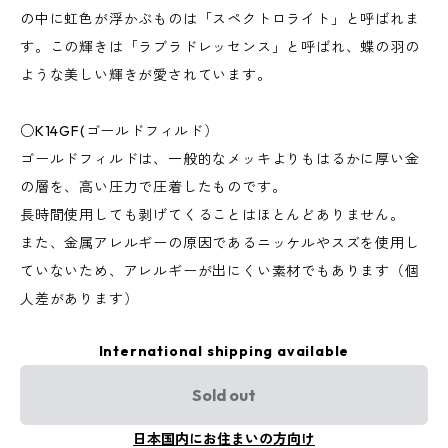
の中に虹色が浮かぶものは「スペクトロライト」と呼ばれま
す。この輝きは「ラブラドレッセンス」と呼ばれ、蝶の羽の
ような美しい輝きが愛されています。
○K14GF(ゴールドフィルド）
ゴールドフィルドは、一般的なメッキよりもはるかに厚い金
の層を、高い圧力で圧着したものです。
長時間使用しても剥げてくることはほとんどありません。
また、金属アレルギーの原因であるニッケルやスズを使用し
ていないため、アレルギーが出にくい素材でもあります（個
人差があります）
International shipping available
Sold out
日本国内にお住まいの方向け