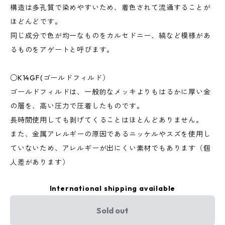
構造は多孔質で染めやすいため、着色されて流通することが
ほどんどです。
同じ成分で色が均一なものをカルセドニー、縞など模様があ
るものをアゲートと呼びます。
○K14GF(ゴールドフィルド）
ゴールドフィルドは、一般的なメッキよりもはるかに厚い金
の層を、高い圧力で圧着したものです。
長時間使用しても剥げてくることはほとんどありません。
また、金属アレルギーの原因であるニッケルやスズを使用し
ていないため、アレルギーが出にくい素材でもあります（個
人差があります）
International shipping available
Sold out