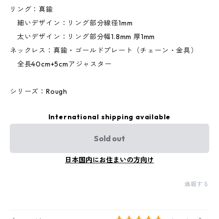
リング：真鍮
細いデザイン：リング部分線径1mm
太いデザイン：リング部分幅1.8mm 厚1mm
ネックレス：真鍮・ゴールドプレート（チェーン・金具）
全長40cm+5cmアジャスター
シリーズ：Rough
International shipping available
Sold out
日本国内にお住まいの方向け
通報する