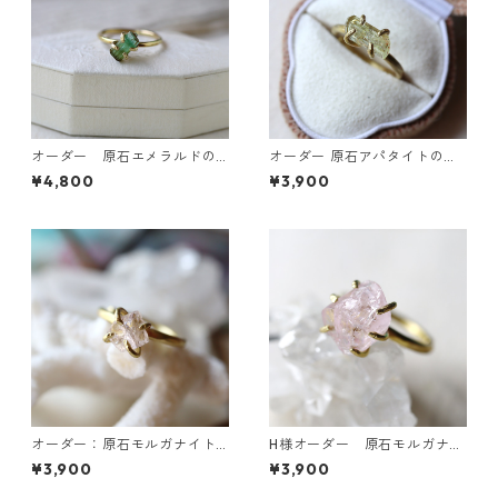
オーダー 原石エメラルドの
オーダー 原石アパタイトのイ
リング
ヤーカフ/リング
¥4,800
¥3,900
オーダー：原石モルガナイト
H様オーダー 原石モルガナイ
のイヤーカフ
トのイヤーカフ
¥3,900
¥3,900