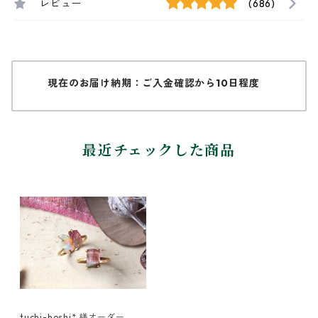
レビュー
(686)
現在のお届け納期：ご入金確認から10日程度
最近チェックした商品
tuchi-hoshi* 様オーダー 原