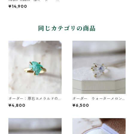
石のリング・ピアス
¥14,900
同じカテゴリの商品
オーダー：原石エメラルドの
オーダー ウォーターメロン
イヤーカフ/リング
トルマリンのピアス・デュモ
¥4,800
¥6,500
ルチライトインクォーツのリ
ング