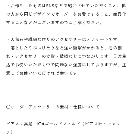
・お作りしたものはSNSなどで紹介させていただくこと、他
の方から同じデザインでオーダーをお受けすること、商品化
することなどがございますのでご了承ください。
・天然石や繊細な作りのアクセサリーはデリケートです。
落としたりぶつけたりなど強い衝撃がかかると、石の割
れ・アクセサリーの変形・破損などにつながります。日常生
活でお使いいただく中で問題ない強度にしておりますが、注
意してお使いいただければ幸いです。
○オーダーアクセサリーの素材・仕様について
ピアス：真鍮・K14ゴールドフィルド（ピアス針・キャッ
チ）